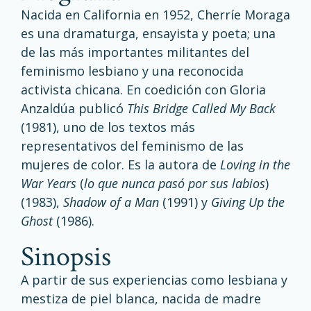
Nacida en California en 1952, Cherríe Moraga
es una dramaturga, ensayista y poeta; una
de las más importantes militantes del
feminismo lesbiano y una reconocida
activista chicana. En coedición con Gloria
Anzaldúa publicó
This Bridge Called My Back
(1981), uno de los textos más
representativos del feminismo de las
mujeres de color. Es la autora de
Loving in the
War Years
(
lo que nunca pasó por sus labios
)
(1983),
Shadow of a Man
(1991) y
Giving Up the
Ghost
(1986).
sinopsis
A partir de sus experiencias como lesbiana y
mestiza de piel blanca, nacida de madre