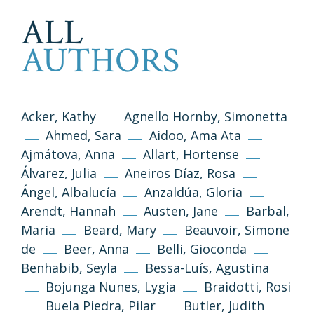
ALL
AUTHORS
Acker, Kathy
Agnello Hornby, Simonetta
Ahmed, Sara
Aidoo, Ama Ata
Ajmátova, Anna
Allart, Hortense
Álvarez, Julia
Aneiros Díaz, Rosa
Ángel, Albalucía
Anzaldúa, Gloria
Arendt, Hannah
Austen, Jane
Barbal,
Maria
Beard, Mary
Beauvoir, Simone
de
Beer, Anna
Belli, Gioconda
Benhabib, Seyla
Bessa-Luís, Agustina
Bojunga Nunes, Lygia
Braidotti, Rosi
Buela Piedra, Pilar
Butler, Judith