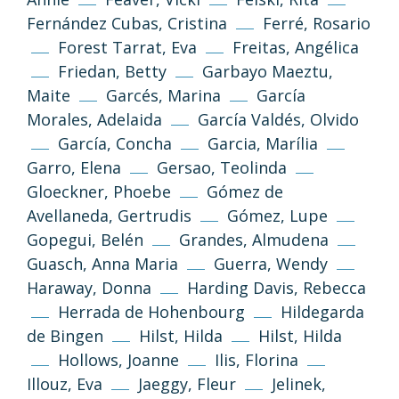
Fernández Cubas, Cristina
Ferré, Rosario
Forest Tarrat, Eva
Freitas, Angélica
Friedan, Betty
Garbayo Maeztu,
Maite
Garcés, Marina
García
Morales, Adelaida
García Valdés, Olvido
García, Concha
Garcia, Marília
Garro, Elena
Gersao, Teolinda
Gloeckner, Phoebe
Gómez de
Avellaneda, Gertrudis
Gómez, Lupe
Gopegui, Belén
Grandes, Almudena
Guasch, Anna Maria
Guerra, Wendy
Haraway, Donna
Harding Davis, Rebecca
Herrada de Hohenbourg
Hildegarda
de Bingen
Hilst, Hilda
Hilst, Hilda
Hollows, Joanne
Ilis, Florina
Illouz, Eva
Jaeggy, Fleur
Jelinek,