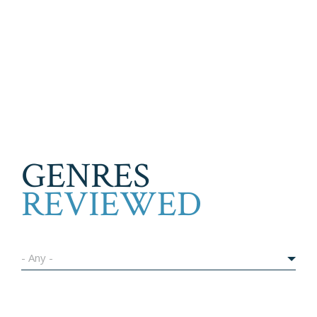
GENRES
REVIEWED
- Any -