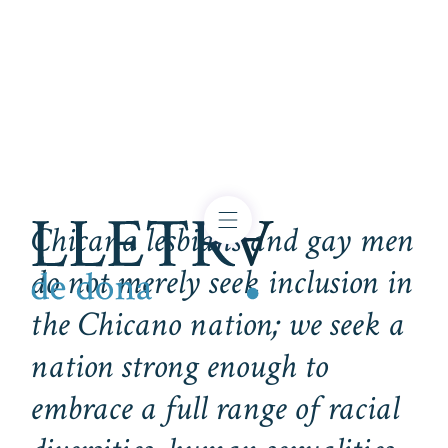
Chicana lesbians and gay men
do not merely seek inclusion in
the Chicano nation; we seek a
nation strong enough to
embrace a full range of racial