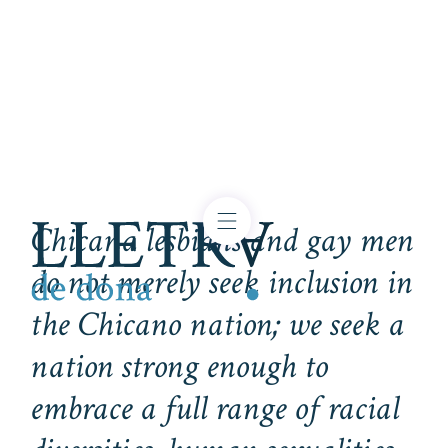
Chicana lesbians and gay men
do not merely seek inclusion in
the Chicano nation; we seek a
nation strong enough to
embrace a full range of racial