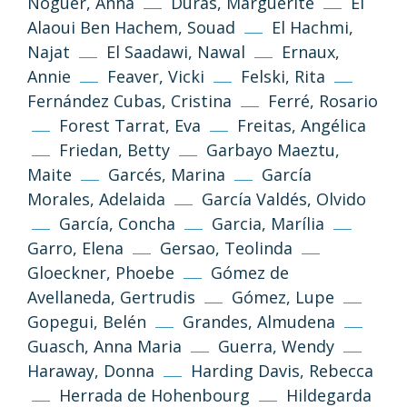
Noguer, Anna
Duras, Marguerite
El
Alaoui Ben Hachem, Souad
El Hachmi,
Najat
El Saadawi, Nawal
Ernaux,
Annie
Feaver, Vicki
Felski, Rita
Fernández Cubas, Cristina
Ferré, Rosario
Forest Tarrat, Eva
Freitas, Angélica
Friedan, Betty
Garbayo Maeztu,
Maite
Garcés, Marina
García
Morales, Adelaida
García Valdés, Olvido
García, Concha
Garcia, Marília
Garro, Elena
Gersao, Teolinda
Gloeckner, Phoebe
Gómez de
Avellaneda, Gertrudis
Gómez, Lupe
Gopegui, Belén
Grandes, Almudena
Guasch, Anna Maria
Guerra, Wendy
Haraway, Donna
Harding Davis, Rebecca
Herrada de Hohenbourg
Hildegarda