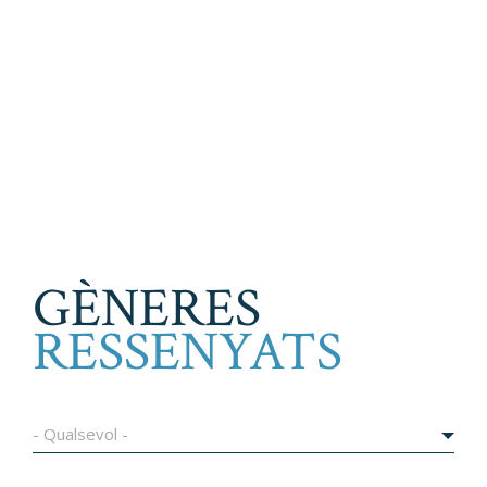
GÈNERES
RESSENYATS
- Qualsevol -