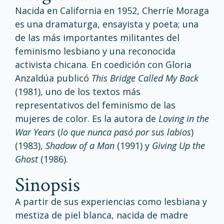
Nacida en California en 1952, Cherríe Moraga
es una dramaturga, ensayista y poeta; una
de las más importantes militantes del
feminismo lesbiano y una reconocida
activista chicana. En coedición con Gloria
Anzaldúa publicó
This Bridge Called My Back
(1981), uno de los textos más
representativos del feminismo de las
mujeres de color. Es la autora de
Loving in the
War Years
(
lo que nunca pasó por sus labios
)
(1983),
Shadow of a Man
(1991) y
Giving Up the
Ghost
(1986).
sinopsis
A partir de sus experiencias como lesbiana y
mestiza de piel blanca, nacida de madre