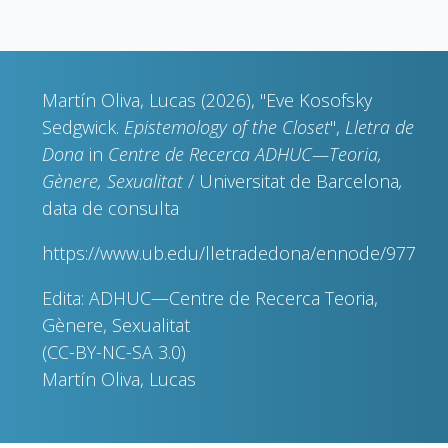
Martín Oliva, Lucas (2026), "Eve Kosofsky
Sedgwick.
Epistemology of the Closet
",
Lletra de
Dona
in
Centre de Recerca ADHUC—Teoria,
Gènere, Sexualitat
/ Universitat de Barcelona
,
data de consulta
https://www.ub.edu/lletradedona/ennode/977
Edita: ADHUC—Centre de Recerca Teoria,
Gènere, Sexualitat
(CC-BY-NC-SA 3.0)
Martín Oliva, Lucas