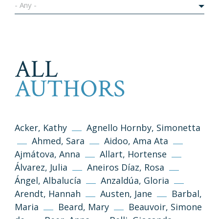
- Any -
ALL
AUTHORS
Acker, Kathy
Agnello Hornby, Simonetta
Ahmed, Sara
Aidoo, Ama Ata
Ajmátova, Anna
Allart, Hortense
Álvarez, Julia
Aneiros Díaz, Rosa
Ángel, Albalucía
Anzaldúa, Gloria
Arendt, Hannah
Austen, Jane
Barbal,
Maria
Beard, Mary
Beauvoir, Simone