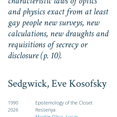
characteristic laws of optics
and physics exact from at least
gay people new surveys, new
calculations, new draughts and
requisitions of secrecy or
disclosure
(p. 10).
Sedgwick, Eve Kosofsky
1990
Epistemology of the Closet
2026
Ressenya
Martín Oliva, Lucas