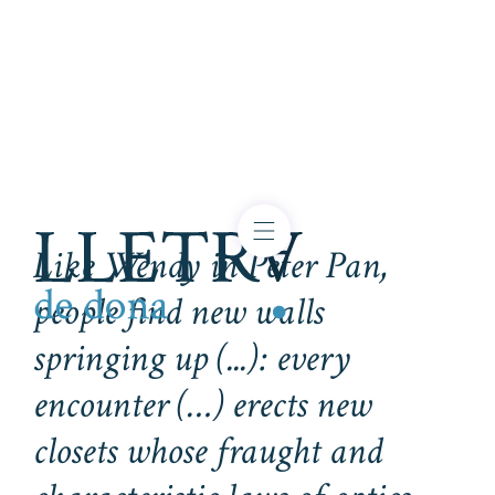
Like Wendy in
Peter Pan
,
people find new walls
springing up (...): every
encounter (…) erects new
closets whose fraught and