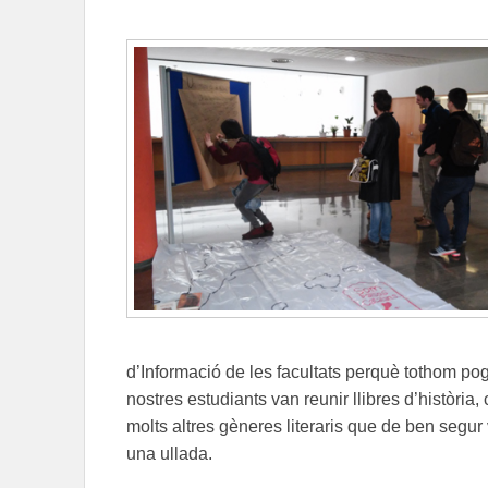
d’Informació de les facultats perquè tothom po
nostres estudiants van reunir llibres d’història, 
molts altres gèneres literaris que de ben segur 
una ullada.