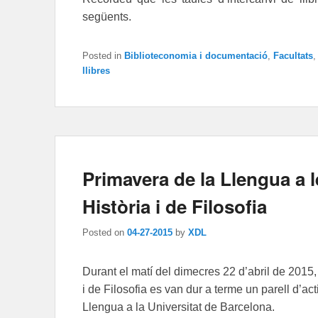
següents.
Posted in
Biblioteconomia i documentació
,
Facultats
llibres
Primavera de la Llengua a l
Història i de Filosofia
Posted on
04-27-2015
by
XDL
Durant el matí del dimecres 22 d’abril de 2015, a
i de Filosofia es van dur a terme un parell d’a
Llengua a la Universitat de Barcelona.