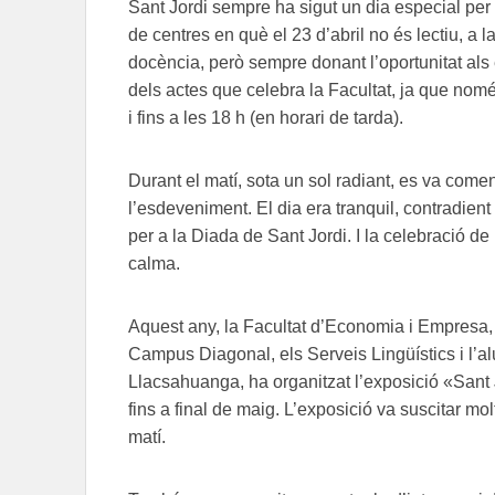
Sant Jordi sempre ha sigut un dia especial per a l
de centres en què el 23 d’abril no és lectiu, a
docència, però sempre donant l’oportunitat als 
dels actes que celebra la Facultat, ja que només
i fins a les 18 h (en horari de tarda).
Durant el matí, sota un sol radiant, es va comen
l’esdeveniment. El dia era tranquil, contradient
per a la Diada de Sant Jordi. I la celebració de 
calma.
Aquest any, la Facultat d’Economia i Empresa, 
Campus Diagonal, els Serveis Lingüístics i l’a
Llacsahuanga, ha organitzat l’exposició «Sant 
fins a final de maig. L’exposició va suscitar molt
matí.