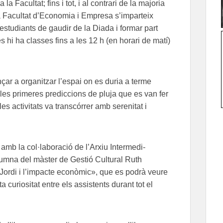
a Facultat; fins i tot, i al contrari de la majoria
 la Facultat d’Economia i Empresa s’imparteix
estudiants de gaudir de la Diada i formar part
 hi ha classes fins a les 12 h (en horari de matí)
çar a organitzar l’espai on es duria a terme
 les primeres prediccions de pluja que es van fer
les activitats va transcórrer amb serenitat i
amb la col·laboració de l’Arxiu Intermedi-
lumna del màster de Gestió Cultural Ruth
Jordi i l’impacte econòmic», que es podrà veure
a curiositat entre els assistents durant tot el