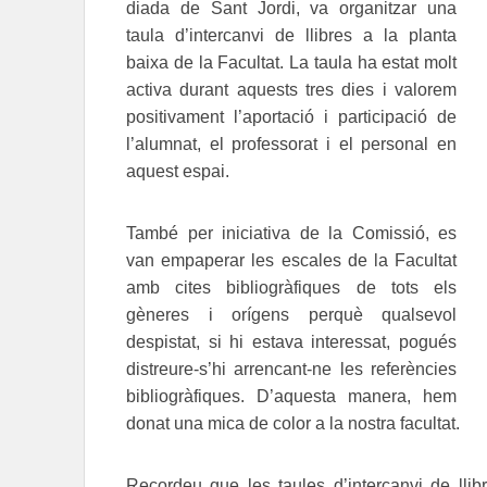
diada de Sant Jordi, va organitzar una
taula d’intercanvi de llibres a la planta
baixa de la Facultat. La taula ha estat molt
activa durant aquests tres dies i valorem
positivament l’aportació i participació de
l’alumnat, el professorat i el personal en
aquest espai.
També per iniciativa de la Comissió, es
van empaperar les escales de la Facultat
amb cites bibliogràfiques de tots els
gèneres i orígens perquè qualsevol
despistat, si hi estava interessat, pogués
distreure-s’hi arrencant-ne les referències
bibliogràfiques. D’aquesta manera, hem
donat una mica de color a la nostra facultat.
Recordeu que les taules d’intercanvi de lli