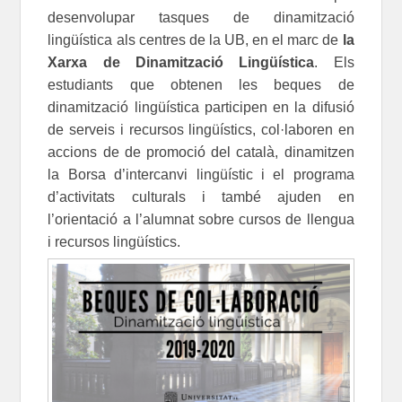
desenvolupar tasques de dinamització
lingüística als centres de la UB, en el marc de
la
Xarxa de Dinamització Lingüística
. Els
estudiants que obtenen les beques de
dinamització lingüística participen en la difusió
de serveis i recursos lingüístics, col·laboren en
accions de de promoció del català, dinamitzen
la Borsa d’intercanvi lingüístic i el programa
d’activitats culturals i també ajuden en
l’orientació a l’alumnat sobre cursos de llengua
i recursos lingüístics.