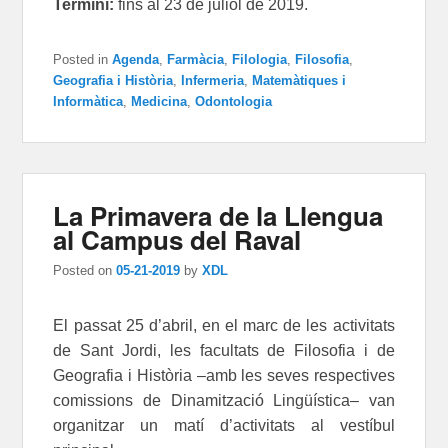
Termini:
fins al 23 de juliol de 2019.
Posted in
Agenda
,
Farmàcia
,
Filologia
,
Filosofia
,
Geografia i Història
,
Infermeria
,
Matemàtiques i
Informàtica
,
Medicina
,
Odontologia
La Primavera de la Llengua
al Campus del Raval
Posted on
05-21-2019
by
XDL
El passat 25 d’abril, en el marc de les activitats
de Sant Jordi, les facultats de Filosofia i de
Geografia i Història –amb les seves respectives
comissions de Dinamització Lingüística– van
organitzar un matí d’activitats al vestíbul