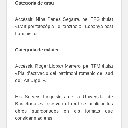
Categoria de grau
Accèssit: Nina Panés Segarra, pel TFG titulat
«L’art per fotocòpia i el fanzine a l’Espanya post
franquista».
Categoria de màster
Accèssit: Roger Llopart Marrero, pel TFM titulat
«Pla d’activació del patrimoni romànic del sud
de l’Alt Urgell».
Els Serveis Lingüístics de la Universitat de
Barcelona es reserven el dret de publicar les
obres guardonades en els formats que
considerin adients.