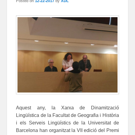
Posted on
12-22-2017
by
XDL
Aquest any, la Xarxa de Dinamització
Lingüística de la Facultat de Geografia i Història
i els Serveis Lingüístics de la Universitat de
Barcelona han organitzat la VII edició del Premi