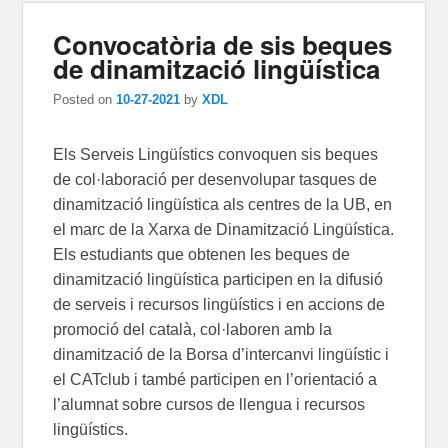
Convocatòria de sis beques
de dinamització lingüística
Posted on
10-27-2021
by
XDL
Els Serveis Lingüístics convoquen sis beques
de col·laboració per desenvolupar tasques de
dinamització lingüística als centres de la UB, en
el marc de la Xarxa de Dinamització Lingüística.
Els estudiants que obtenen les beques de
dinamització lingüística participen en la difusió
de serveis i recursos lingüístics i en accions de
promoció del català, col·laboren amb la
dinamització de la Borsa d’intercanvi lingüístic i
el CATclub i també participen en l’orientació a
l’alumnat sobre cursos de llengua i recursos
lingüístics.