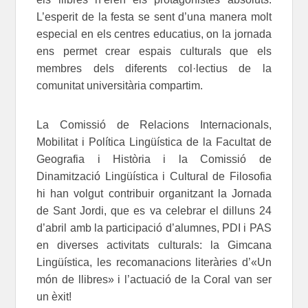
L’esperit de la festa se sent d’una manera molt
especial en els centres educatius, on la jornada
ens permet crear espais culturals que els
membres dels diferents col·lectius de la
comunitat universitària compartim.
La Comissió de Relacions Internacionals,
Mobilitat i Política Lingüística de la Facultat de
Geografia i Història i la Comissió de
Dinamització Lingüística i Cultural de Filosofia
hi han volgut contribuir organitzant la Jornada
de Sant Jordi, que es va celebrar el dilluns 24
d’abril amb la participació d’alumnes, PDI i PAS
en diverses activitats culturals: la Gimcana
Lingüística, les recomanacions literàries d’«Un
món de llibres» i l’actuació de la Coral van ser
un èxit!