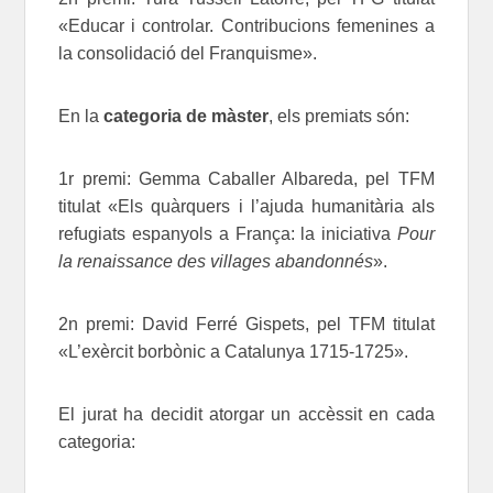
«Educar i controlar. Contribucions femenines a
la consolidació del Franquisme».
En la
categoria de màster
, els premiats són:
1r premi: Gemma Caballer Albareda, pel TFM
titulat «Els quàrquers i l’ajuda humanitària als
refugiats espanyols a França: la iniciativa
Pour
la renaissance des villages abandonnés
».
2n premi: David Ferré Gispets, pel TFM titulat
«L’exèrcit borbònic a Catalunya 1715-1725».
El jurat ha decidit atorgar un accèssit en cada
categoria: