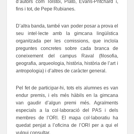
d’autors com Tolstoi, Plató, Evans-Pritchard i,
fins i tot, de Pepe Rubianes.
D’altra banda, també van poder posar a prova el
seu intel·lecte amb la gimcana lingüística
organitzada per les comissions, que incloïa
preguntes concretes sobre cada branca de
coneixement del campus Raval (filosofia,
geografia, arqueologia, història, història de l’art i
antropologia) i d’altres de caràcter general.
Pel fet de participar-hi, tots els alumnes es van
endur premis, i els més hàbils en la gimcana
van gaudir d’algun premi més. Agraïments
especials a la col·laboració del PAS i dels
membres de l’ORI. El mapa col·laboratiu ha
quedat penjat a l’oficina de l’ORI per a qui el
vulgui consultar.