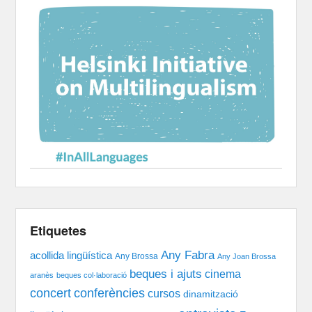
Etiquetes
Any Fabra
acollida lingüística
Any Brossa
Any Joan Brossa
beques i ajuts
cinema
aranès
beques col·laboració
concert
conferències
cursos
dinamització