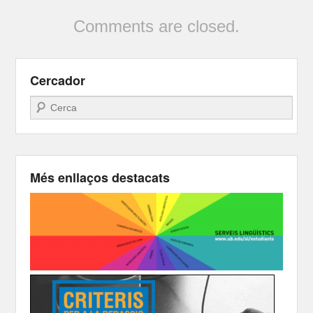
Comments are closed.
Cercador
Search
Més enllaços destacats