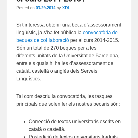
Posted on
03-29-2014
by
XDL
Si t’interessa obtenir una beca d’assessorament
lingüístic, ja s’ha fet pública la
convocatòria de
beques de col·laboració
per al curs 2014-2015.
Són un total de 270 beques per a les
diferents unitats de la Universitat de Barcelona,
entre els quals hi ha les d’assessorament de
català, castellà o anglès dels Serveis
Lingüístics.
Tal com descriu la convocatòria, les tasques
principals que solen fer els nostres becaris són:
Correcció de textos universitaris escrits en
català o castellà.
Postedició de textos universitaris traduïts