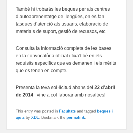
També hi trobaràs les beques per als centres
d’autoaprenentatge de llengües, on es fan
tasques d’atenció als usuaris, elaboració de
materials de suport, gestió de recursos, etc.
Consulta la informació completa de les bases
en la convocatòria oficial i fixa’t bé en els
requisits específics que es demanen i els mèrits
que es tenen en compte.
Presenta la teva sol·licitud abans del
22 d’abril
de 2014
i vine a col·laborar amb nosaltres!
This entry was posted in
Facultats
and tagged
beques i
ajuts
by
XDL
. Bookmark the
permalink
.