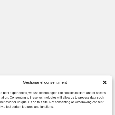
Gestionar el consentiment
he best experiences, we use technologies like cookies to store and/or access
mation. Consenting to these technologies will allow us to process data such
behavior or unique IDs on this site. Not consenting or withdrawing consent,
y affect certain features and functions.