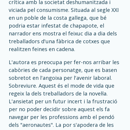
crítica amb la societat deshumanitzada i
viciada pel consumisme. Situada al segle XXI
en un poble de la costa gallega, que bé
podria estar infestat de chapapote, el
narrador ens mostra el feixuc dia a dia dels
treballadors d'una fàbrica de cotxes que
realitzen feines en cadena.
L'autora es preocupa per fer-nos arribar les
cabòries de cada personatge, que es basen
sobretot en l'angoixa per l'avenir laboral.
Sobreviure. Aquest és el mode de vida que
regeix la dels treballadors de la novel·la.
L'ansietat per un futur incert i la frustració
per no poder decidir sobre aquest els fa
navegar per les professions amb el pendó
dels "aeronautes". La por s'apodera de les