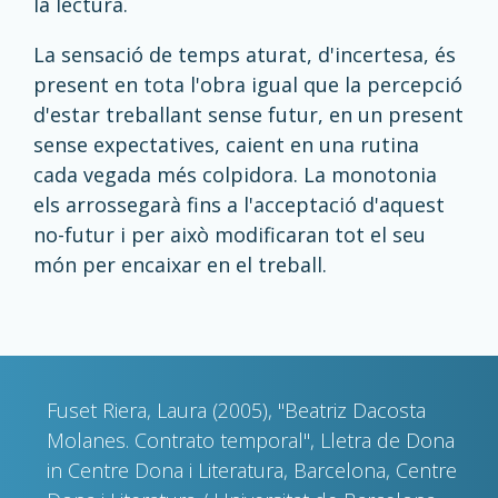
la lectura.
La sensació de temps aturat, d'incertesa, és
present en tota l'obra igual que la percepció
d'estar treballant sense futur, en un present
sense expectatives, caient en una rutina
cada vegada més colpidora. La monotonia
els arrossegarà fins a l'acceptació d'aquest
no-futur i per això modificaran tot el seu
món per encaixar en el treball.
Fuset Riera, Laura (2005), "Beatriz Dacosta
Molanes. Contrato temporal", Lletra de Dona
in Centre Dona i Literatura, Barcelona, Centre