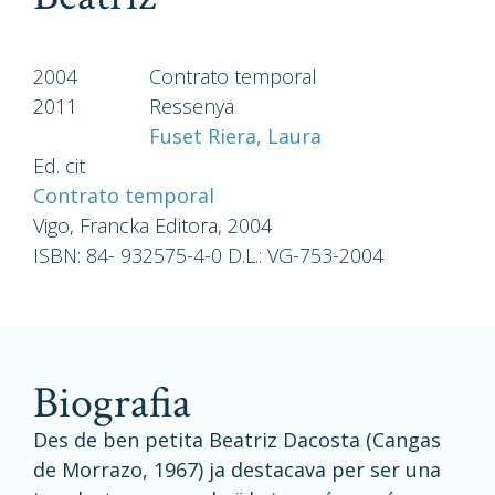
2004
Contrato temporal
2011
Ressenya
Fuset Riera, Laura
Ed. cit
Contrato temporal
Vigo, Francka Editora, 2004
ISBN: 84- 932575-4-0 D.L.: VG-753-2004
biografia
Des de ben petita Beatriz Dacosta (Cangas
de Morrazo, 1967) ja destacava per ser una