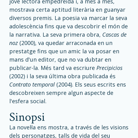
jove lectora empedreïda i, a més a més,
mostrava certa aptitud literària en guanyar
diversos premis. La poesia va marcar la seva
adolescència fins que va descobrir el món de
la narrativa. La seva primera obra,
Cascas de
noz
(2000), va quedar arraconada en un
prestatge fins que un amic la va posar en
mans d'un editor, que no va dubtar en
publicar-la. Més tard va escriure
Precipicios
(2002) i la seva última obra publicada és
Contrato temporal
(2004). Els seus escrits ens
descobreixen sempre algun aspecte de
l'esfera social.
sinopsi
La novel·la ens mostra, a través de les visions
dels personatges, talls de vida del seu