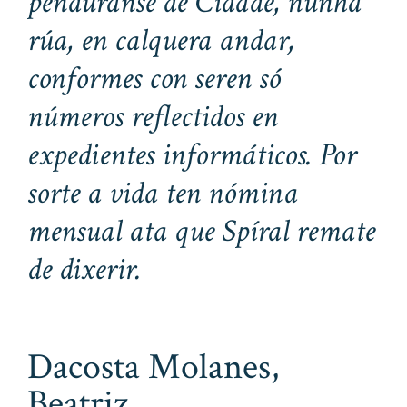
pendúranse de Cidade, nunha
rúa, en calquera andar,
conformes con seren só
números reflectidos en
expedientes informáticos. Por
sorte a vida ten nómina
mensual ata que Spíral remate
de dixerir.
Dacosta Molanes,
Beatriz