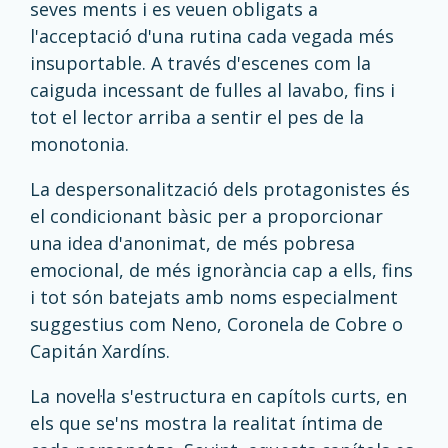
seves ments i es veuen obligats a
l'acceptació d'una rutina cada vegada més
insuportable. A través d'escenes com la
caiguda incessant de fulles al lavabo, fins i
tot el lector arriba a sentir el pes de la
monotonia.
La despersonalització dels protagonistes és
el condicionant bàsic per a proporcionar
una idea d'anonimat, de més pobresa
emocional, de més ignorància cap a ells, fins
i tot són batejats amb noms especialment
suggestius com Neno, Coronela de Cobre o
Capitán Xardíns.
La novel·la s'estructura en capítols curts, en
els que se'ns mostra la realitat íntima de