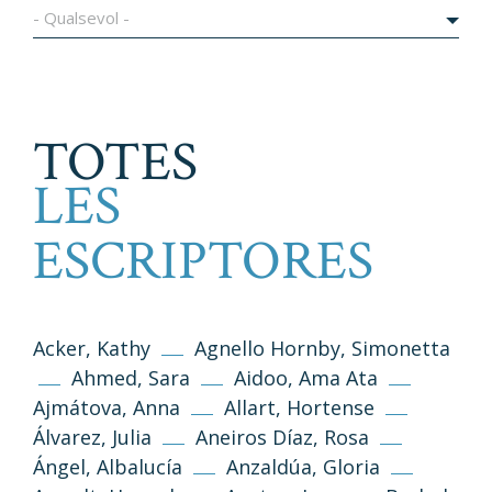
- Qualsevol -
TOTES
LES
ESCRIPTORES
Acker, Kathy
Agnello Hornby, Simonetta
Ahmed, Sara
Aidoo, Ama Ata
Ajmátova, Anna
Allart, Hortense
Álvarez, Julia
Aneiros Díaz, Rosa
Ángel, Albalucía
Anzaldúa, Gloria