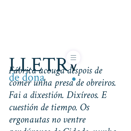
Fábrica acouga despois de
comer unha presa de obreiros.
Fai a dixestión. Dixíreos. E
cuestión de tiempo. Os
ergonautas no ventre