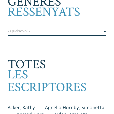
GÈNERES
RESSENYATS
- Qualsevol -
TOTES
LES
ESCRIPTORES
Acker, Kathy
Agnello Hornby, Simonetta