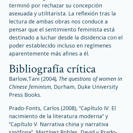
terminó por rechazar su concepción
asexuada y utilitarista. La reflexión tras la
lectura de ambas obras nos conduce a
pensar que el sentimiento feminista está
destinado a luchar desde la disidencia con el
poder establecido incluso en regímenes
aparentemente más afines a él.
bibliografía crítica
Barlow,Tani (2004)
, The questions of women in
Chinese feminism,
Durham, Duke University
Press Books.
Prado-Fonts, Carlos (2008), “Capítulo IV. El
nacimiento de la literatura moderna“ y
“Capítulo V. Narrativa china y narrativa
sinófona“, Martínez Robles, David y Prado-