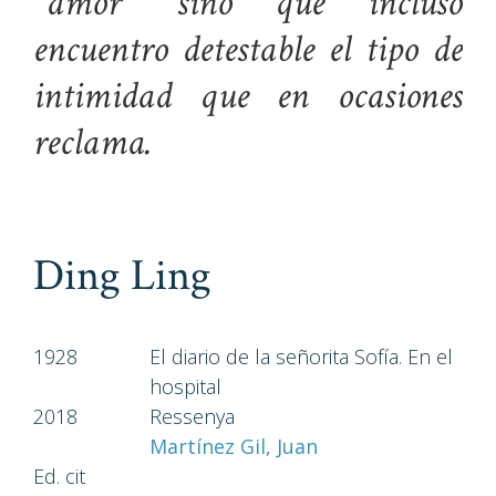
“amor” sino que incluso
encuentro detestable el tipo de
intimidad que en ocasiones
reclama.
Ding Ling
1928
El diario de la señorita Sofía. En el
hospital
2018
Ressenya
Martínez Gil, Juan
Ed. cit