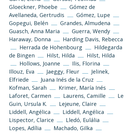
Gloeckner, Phoebe
Gómez de
Avellaneda, Gertrudis
Gómez, Lupe
Gopegui, Belén
Grandes, Almudena
Guasch, Anna Maria
Guerra, Wendy
Haraway, Donna
Harding Davis, Rebecca
Herrada de Hohenbourg
Hildegarda
de Bingen
Hilst, Hilda
Hilst, Hilda
Hollows, Joanne
Ilis, Florina
Illouz, Eva
Jaeggy, Fleur
Jelinek,
Elfriede
Juana Inés de la Cruz
Kofman, Sarah
Krimer, María Inés
Laforet, Carmen
Laurens, Camille
Le
Guin, Ursula K.
Lejeune, Claire
Liddell, Angélica
Liddell, Angélica
Lispector, Clarice
Lledó, Eulália
Lopes, Adília
Machado, Gilka