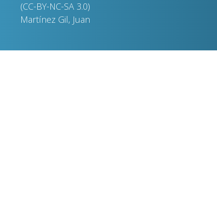
(CC-BY-NC-SA 3.0)
Martínez Gil, Juan