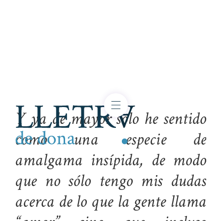
Y ya de mayor solo he sentido
como una especie de
amalgama insípida, de modo
que no sólo tengo mis dudas
acerca de lo que la gente llama