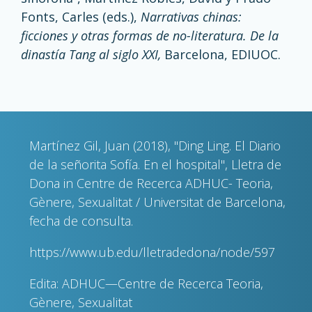
Fonts, Carles (eds.),
Narrativas chinas:
ficciones y otras formas de no-literatura. De la
dinastía Tang al siglo XXI,
Barcelona, EDIUOC.
Martínez Gil, Juan (2018), "Ding Ling. El Diario
de la señorita Sofía. En el hospital", Lletra de
Dona in Centre de Recerca ADHUC- Teoria,
Gènere, Sexualitat / Universitat de Barcelona,
fecha de consulta.
https://www.ub.edu/lletradedona/node/597
Edita: ADHUC—Centre de Recerca Teoria,
Gènere, Sexualitat