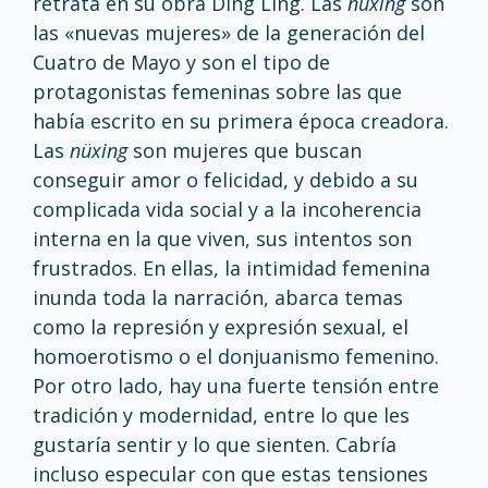
retrata en su obra Ding Ling. Las
nüxing
son
las «nuevas mujeres» de la generación del
Cuatro de Mayo y son el tipo de
protagonistas femeninas sobre las que
había escrito en su primera época creadora.
Las
nüxing
son mujeres que buscan
conseguir amor o felicidad, y debido a su
complicada vida social y a la incoherencia
interna en la que viven, sus intentos son
frustrados. En ellas, la intimidad femenina
inunda toda la narración, abarca temas
como la represión y expresión sexual, el
homoerotismo o el donjuanismo femenino.
Por otro lado, hay una fuerte tensión entre
tradición y modernidad, entre lo que les
gustaría sentir y lo que sienten. Cabría
incluso especular con que estas tensiones