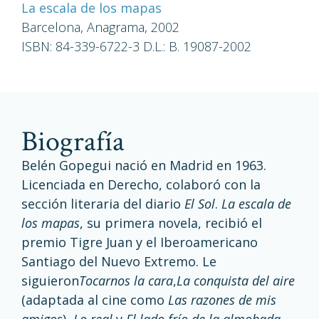
La escala de los mapas
Barcelona, Anagrama, 2002
ISBN: 84-339-6722-3 D.L.: B. 19087-2002
biografía
Belén Gopegui nació en Madrid en 1963.
Licenciada en Derecho, colaboró con la
sección literaria del diario
El Sol
.
La escala de
los mapas
, su primera novela, recibió el
premio Tigre Juan y el Iberoamericano
Santiago del Nuevo Extremo. Le
siguieron
Tocarnos la cara
,
La conquista del aire
(adaptada al cine como
Las razones de mis