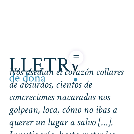
Nos asedian el corazón collares
de absurdos, cientos de
concreciones nacaradas nos
golpean, loca, cómo no ibas a
querer un lugar a salvo […].