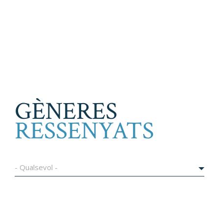
GÈNERES
RESSENYATS
- Qualsevol -