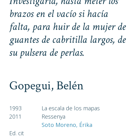
Investigaría, hasta meter los
brazos en el vacío si hacía
falta, para huir de la mujer de
guantes de cabritilla largos, de
su pulsera de perlas.
Gopegui, Belén
1993
La escala de los mapas
2011
Ressenya
Soto Moreno, Érika
Ed. cit