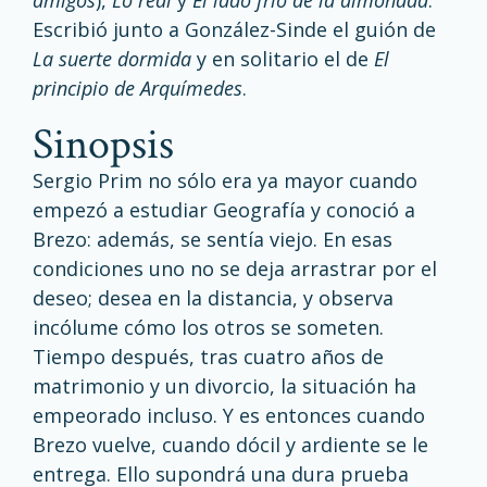
amigos
),
Lo real
y
El lado frío de la almohada
.
Escribió junto a González-Sinde el guión de
La suerte dormida
y en solitario el de
El
principio de Arquímedes
.
sinopsis
Sergio Prim no sólo era ya mayor cuando
empezó a estudiar Geografía y conoció a
Brezo: además, se sentía viejo. En esas
condiciones uno no se deja arrastrar por el
deseo; desea en la distancia, y observa
incólume cómo los otros se someten.
Tiempo después, tras cuatro años de
matrimonio y un divorcio, la situación ha
empeorado incluso. Y es entonces cuando
Brezo vuelve, cuando dócil y ardiente se le
entrega. Ello supondrá una dura prueba