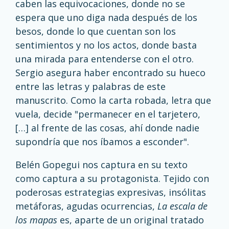
caben las equivocaciones, donde no se
espera que uno diga nada después de los
besos, donde lo que cuentan son los
sentimientos y no los actos, donde basta
una mirada para entenderse con el otro.
Sergio asegura haber encontrado su hueco
entre las letras y palabras de este
manuscrito. Como la carta robada, letra que
vuela, decide "permanecer en el tarjetero,
[…] al frente de las cosas, ahí donde nadie
supondría que nos íbamos a esconder".
Belén Gopegui nos captura en su texto
como captura a su protagonista. Tejido con
poderosas estrategias expresivas, insólitas
metáforas, agudas ocurrencias,
La escala de
los mapas
es, aparte de un original tratado