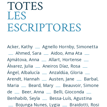
TOTES
LES
ESCRIPTORES
Acker, Kathy
Agnello Hornby, Simonetta
Ahmed, Sara
Aidoo, Ama Ata
Ajmátova, Anna
Allart, Hortense
Álvarez, Julia
Aneiros Díaz, Rosa
Ángel, Albalucía
Anzaldúa, Gloria
Arendt, Hannah
Austen, Jane
Barbal,
Maria
Beard, Mary
Beauvoir, Simone
de
Beer, Anna
Belli, Gioconda
Benhabib, Seyla
Bessa-Luís, Agustina
Bojunga Nunes, Lygia
Braidotti, Rosi