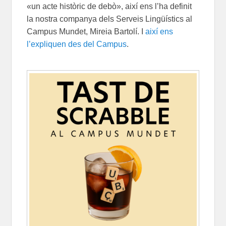
«un acte històric de debò», així ens l’ha definit
la nostra companya dels Serveis Lingüístics al
Campus Mundet, Mireia Bartolí. I
així ens
l’expliquen des del Campus
.