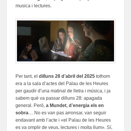
musica i lectures.
Per tant, el
dilluns 28 d’abril del 2025
tothom
era a la sala d’actes del Palau de les Heures
per gaudir d’una matinal de lletra i música, i ja
sabem què va passar dilluns 28: apagada
general. Però,
a Mundet, d’energia els en
sobra
… No es van pas arronsar, van seguir
endavant amb l’acte i «el Palau de les Heures
es va omplir de veus, lectures i molta llum». Sí,