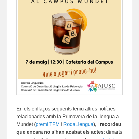
En els enllaços següents teniu altres notícies
relacionades amb la Primavera de la llengua a
Mundet (
premi TFM
i
RodaLlengua
), i
recordeu
que encara no s’han acabat els actes
: dimarts