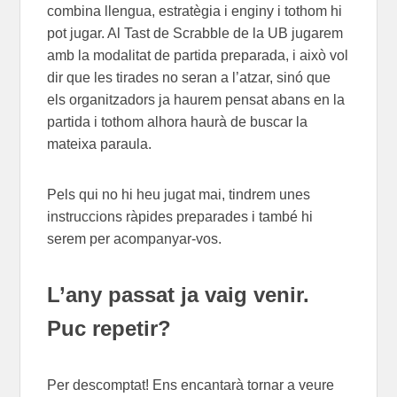
combina llengua, estratègia i enginy i tothom hi
pot jugar. Al Tast de Scrabble de la UB jugarem
amb la modalitat de partida preparada, i això vol
dir que les tirades no seran a l’atzar, sinó que
els organitzadors ja haurem pensat abans en la
partida i tothom alhora haurà de buscar la
mateixa paraula.
Pels qui no hi heu jugat mai, tindrem unes
instruccions ràpides preparades i també hi
serem per acompanyar-vos.
L’any passat ja vaig venir.
Puc repetir?
Per descomptat! Ens encantarà tornar a veure