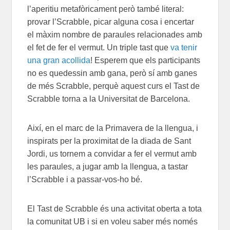
l’aperitiu metafòricament però també literal:
provar l’Scrabble, picar alguna cosa i encertar
el màxim nombre de paraules relacionades amb
el fet de fer el vermut. Un triple tast que
va tenir
una gran acollida
! Esperem que els participants
no es quedessin amb gana, però sí amb ganes
de més Scrabble, perquè aquest curs el Tast de
Scrabble torna a la Universitat de Barcelona.
Així, en el marc de la Primavera de la llengua, i
inspirats per la proximitat de la diada de Sant
Jordi, us tornem a convidar a fer el vermut amb
les paraules, a jugar amb la llengua, a tastar
l’Scrabble i a passar-vos-ho bé.
El Tast de Scrabble és una activitat oberta a tota
la comunitat UB i si en voleu saber més només