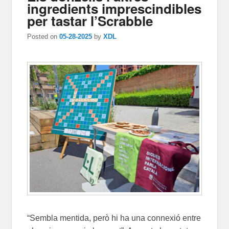
ingredients imprescindibles
per tastar l’Scrabble
Posted on
05-28-2025
by
XDL
“Sembla mentida, però hi ha una connexió entre