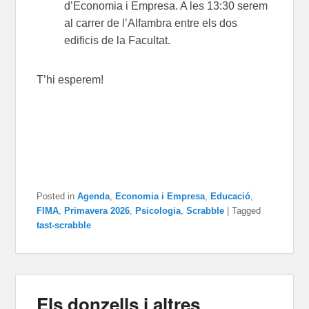
d’Economia i Empresa. A les 13:30
serem
al carrer de l’Alfambra entre els dos
edificis de la Facultat.
T’hi esperem!
Posted in
Agenda
,
Economia i Empresa
,
Educació
,
FIMA
,
Primavera 2026
,
Psicologia
,
Scrabble
|
Tagged
tast-scrabble
Els donzells i altres