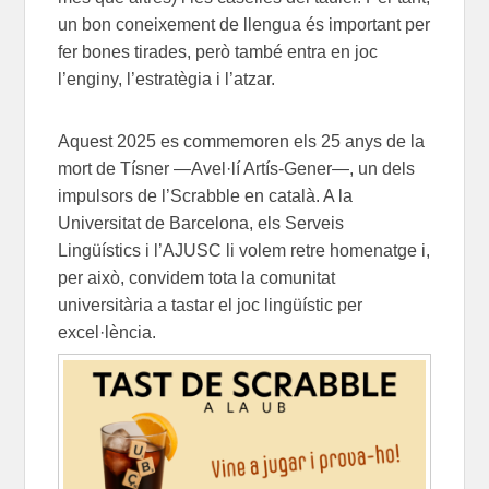
un bon coneixement de llengua és important per
fer bones tirades, però també entra en joc
l’enginy, l’estratègia i l’atzar.
Aquest 2025 es commemoren els 25 anys de la
mort de Tísner
—
Avel·lí Artís-Gener
—,
un dels
impulsors de l’Scrabble en català. A la
Universitat de Barcelona, els Serveis
Lingüístics i l’AJUSC li volem retre homenatge i,
per això, convidem tota la comunitat
universitària a tastar el joc lingüístic per
excel·lència.