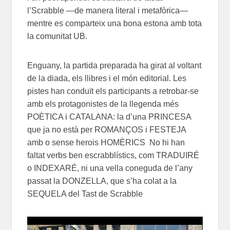
l’Scrabble —de manera literal i metafòrica—
mentre es comparteix una bona estona amb tota
la comunitat UB.
Enguany, la partida preparada ha girat al voltant
de la diada, els llibres i el món editorial. Les
pistes han conduït els participants a retrobar-se
amb els protagonistes de la llegenda més
POÈTICA i CATALANA: la d’una PRINCESA
que ja no està per ROMANÇOS i FESTEJA
amb o sense herois HOMÈRICS No hi han
faltat verbs ben escrabblístics, com TRADUIRÉ
o INDEXARÉ, ni una vella coneguda de l’any
passat la DONZELLA, que s’ha colat a la
SEQUELA del Tast de Scrabble
Reproductor