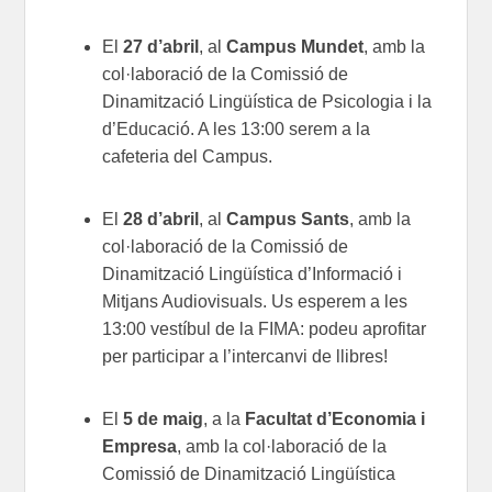
El
27 d’abril
, al
Campus Mundet
, amb la
col·laboració de la Comissió de
Dinamització Lingüística de Psicologia i la
d’Educació. A les 13:00 serem a la
cafeteria del Campus.
El
28 d’abril
, al
Campus Sants
, amb la
col·laboració de la Comissió de
Dinamització Lingüística d’Informació i
Mitjans Audiovisuals. Us esperem a les
13:00 vestíbul de la FIMA: podeu aprofitar
per participar a l’intercanvi de llibres!
El
5 de maig
, a la
Facultat d’Economia i
Empresa
, amb la col·laboració de la
Comissió de Dinamització Lingüística