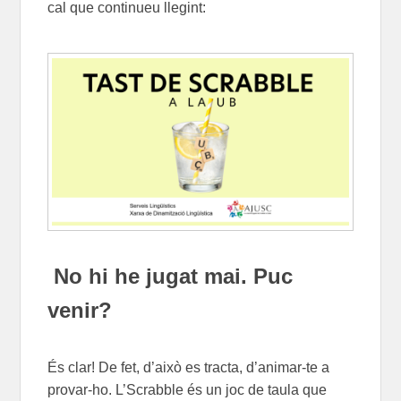
cal que continueu llegint:
No hi he jugat mai. Puc
venir?
És clar! De fet, d’això es tracta, d’animar-te a
provar-ho. L’Scrabble és un joc de taula que