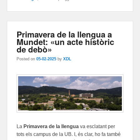
Primavera de la llengua a
Mundet: «un acte històric
de debò»
Posted on
05-02-2025
by
XDL
La
Primavera de la llengua
va esclatant per
tots els campus de la UB. I, és clar, ho fa també