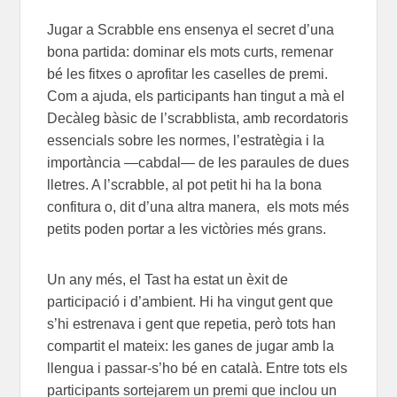
Jugar a Scrabble ens ensenya el secret d’una
bona partida: dominar els mots curts, remenar
bé les fitxes o aprofitar les caselles de premi.
Com a ajuda, els participants han tingut a mà el
Decàleg bàsic de l’scrabblista, amb recordatoris
essencials sobre les normes, l’estratègia i la
importància —cabdal— de les paraules de dues
lletres. A l’scrabble, al pot petit hi ha la bona
confitura o, dit d’una altra manera, els mots més
petits poden portar a les victòries més grans.
Un any més, el Tast ha estat un èxit de
participació i d’ambient. Hi ha vingut gent que
s’hi estrenava i gent que repetia, però tots han
compartit el mateix: les ganes de jugar amb la
llengua i passar-s’ho bé en català. Entre tots els
participants sortejarem un premi que inclou un