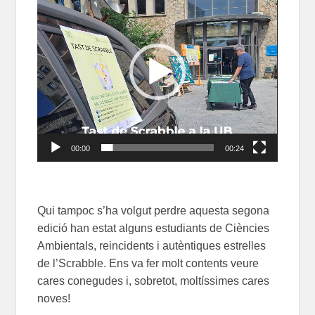
de
vídeo
00:00
00:24
Qui tampoc s’ha volgut perdre aquesta segona
edició han estat alguns estudiants de Ciències
Ambientals, reincidents i autèntiques estrelles
de l’Scrabble. Ens va fer molt contents veure
cares conegudes i, sobretot, moltíssimes cares
noves!