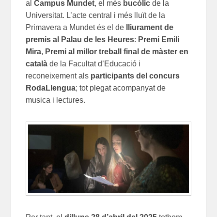
al
Campus Mundet
, el més
bucòlic
de la
Universitat. L’acte central i més lluït de la
Primavera a Mundet és el de
lliurament de
premis al Palau de les Heures
:
Premi Emili
Mira
,
Premi al millor treball final de màster en
català
de la Facultat d’Educació i
reconeixement als
participants del concurs
RodaLlengua
; tot plegat acompanyat de
musica i lectures.