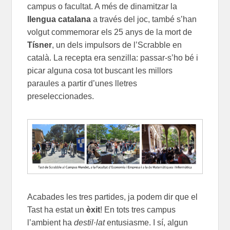
campus o facultat. A més de dinamitzar la
llengua catalana
a través del joc, també s’han
volgut
commemorar
els 25 anys de la mort de
Tísner
, un dels impulsors de l’Scrabble en
català. La recepta era senzilla: passar-s’ho bé i
picar alguna cosa tot buscant les millors
paraules a partir d’unes lletres
preseleccio
nades.
Acabades les tres partides, ja podem dir que el
Tast ha estat un
èxit
! En tots tres campus
l’ambient ha
destil·lat
entusiasme. I sí, algun