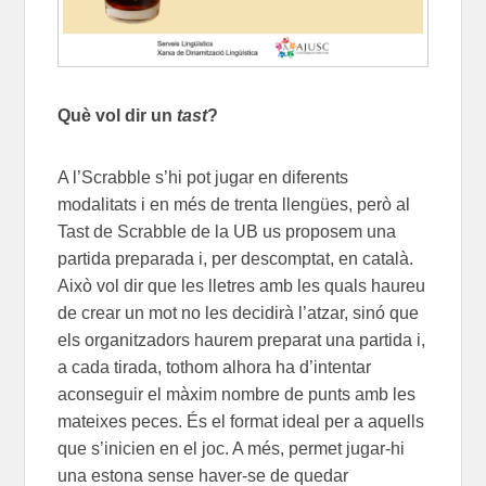
Què vol dir un
tast
?
A l’Scrabble s’hi pot jugar en diferents
modalitats i en més de trenta llengües, però al
Tast de Scrabble de la UB us proposem una
partida preparada i, per descomptat, en català.
Això vol dir que les lletres amb les quals haureu
de crear un mot no les decidirà l’atzar, sinó que
els organitzadors haurem preparat una partida i,
a cada tirada, tothom alhora ha d’intentar
aconseguir el màxim nombre de punts amb les
mateixes peces. És el format ideal per a aquells
que s’inicien en el joc. A més, permet jugar-hi
una estona sense haver-se de quedar