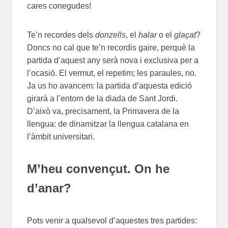
cares conegudes!
Te’n recordes dels
donzells
, el
halar
o el
glaçat
?
Doncs no cal que te’n recordis gaire, perquè la
partida d’aquest any serà nova i exclusiva per a
l’ocasió. El vermut, el repetim; les paraules, no.
Ja us ho avancem: la partida d’aquesta edició
girarà a l’entorn de la diada de Sant Jordi.
D’això va, precisament, la Primavera de la
llengua: de dinamitzar la llengua catalana en
l’àmbit universitari.
M’heu convençut. On he
d’anar?
Pots venir a qualsevol d’aquestes tres partides: