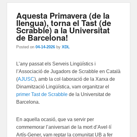
Aquesta Primavera (de la
llengua), torna el Tast (de
Scrabble) a la Universitat
de Barcelona!
Posted on
04-14-2026
by
XDL
L’any passat els Serveis Lingüístics i
l’Associació de Jugadors de Scrabble en Català
(
AJUSC
), amb la col·laboració de la Xarxa de
Dinamització Lingüística, vam organitzar el
primer Tast de Scrabble
de la Universitat de
Barcelona.
En aquella ocasió, que va servir per
commemorar l’aniversari de la mort d’Avel·lí
Artís-Gener
,
vam reptar la comunitat UB a fer