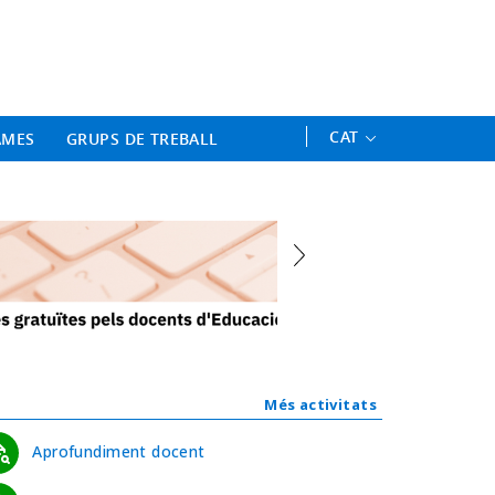
ament Professional - Universitat 
CAT
AMES
GRUPS DE TREBALL
Més activitats
Aprofundiment docent