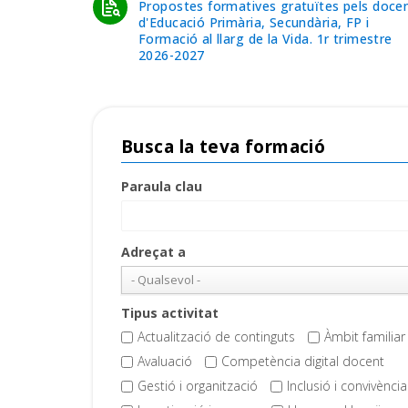
Propostes formatives gratuïtes pels doce
d'Educació Primària, Secundària, FP i
Formació al llarg de la Vida. 1r trimestre
2026-2027
Busca la teva formació
Paraula clau
Adreçat a
Tipus activitat
Actualització de continguts
Àmbit familiar 
Avaluació
Competència digital docent
Gestió i organització
Inclusió i convivència