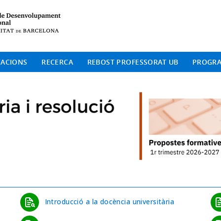
Institut de Desenvolup
CACIONS
RECERCA
REBOST PROFESSORAT UB
PROGR
Introducció a la docència universitària