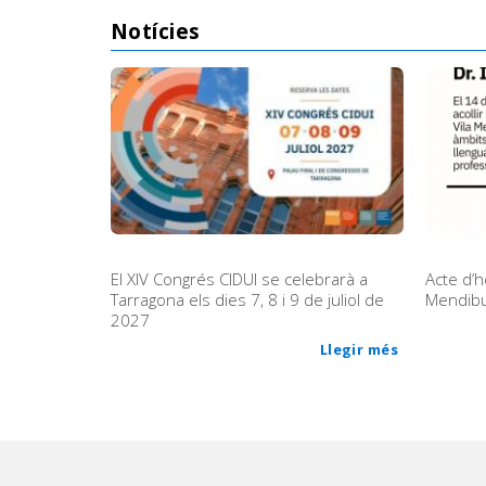
Notícies
El XIV Congrés CIDUI se celebrarà a
Acte d’h
Tarragona els dies 7, 8 i 9 de juliol de
Mendib
2027
Llegir més