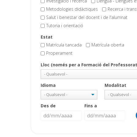
Investigació i recerca
Llengua - Llengües 
Metodologies didàctiques
Recerca i trans
Salut i benestar del docent i de l'alumnat
Tutoria i orientació
Estat
Matrícula tancada
Matrícula oberta
Properament
Lloc (només per a Formació del Professorat
Idioma
Modalitat
Des de
Fins a