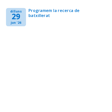
Programem la recerca de
dilluns
29
batxillerat
jun '26