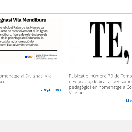
omenatge al Dr. Ignasi Vila
Publicat el número 70 de Tem
uru
d'Educació, dedicat al pensame
pedagògic i en homenatge a C
Llegir més
Vilanou
Ll