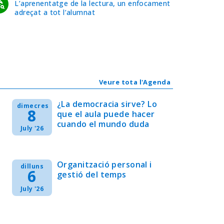
L’aprenentatge de la lectura, un enfocament
adreçat a tot l’alumnat
Veure tota l'Agenda
¿La democracia sirve? Lo
dimecres
8
que el aula puede hacer
cuando el mundo duda
July '26
Organització personal i
dilluns
6
gestió del temps
July '26
s