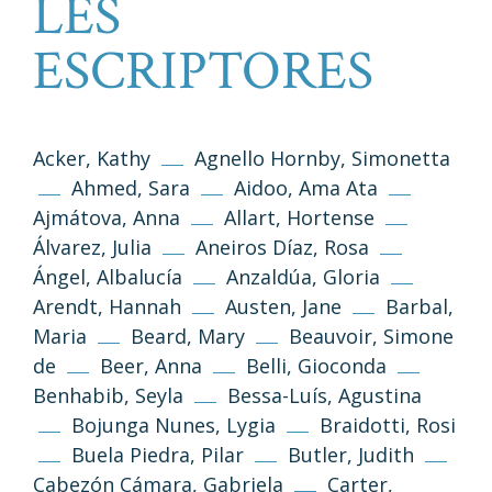
LES
ESCRIPTORES
Acker, Kathy
Agnello Hornby, Simonetta
Ahmed, Sara
Aidoo, Ama Ata
Ajmátova, Anna
Allart, Hortense
Álvarez, Julia
Aneiros Díaz, Rosa
Ángel, Albalucía
Anzaldúa, Gloria
Arendt, Hannah
Austen, Jane
Barbal,
Maria
Beard, Mary
Beauvoir, Simone
de
Beer, Anna
Belli, Gioconda
Benhabib, Seyla
Bessa-Luís, Agustina
Bojunga Nunes, Lygia
Braidotti, Rosi
Buela Piedra, Pilar
Butler, Judith
Cabezón Cámara, Gabriela
Carter,