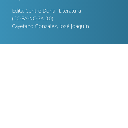
Edita: Centre Dona i Literatura
(CC-BY-NC-SA 3.0)
Cayetano González, José Joaquín