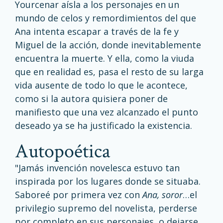
Yourcenar aísla a los personajes en un
mundo de celos y remordimientos del que
Ana intenta escapar a través de la fe y
Miguel de la acción, donde inevitablemente
encuentra la muerte. Y ella, como la viuda
que en realidad es, pasa el resto de su larga
vida ausente de todo lo que le acontece,
como si la autora quisiera poner de
manifiesto que una vez alcanzado el punto
deseado ya se ha justificado la existencia.
autopoética
"Jamás invención novelesca estuvo tan
inspirada por los lugares donde se situaba.
Saboreé por primera vez con
Ana, soror
…el
privilegio supremo del novelista, perderse
por completo en sus personajes, o dejarse