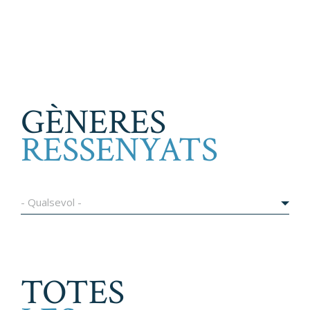
GÈNERES
RESSENYATS
- Qualsevol -
TOTES