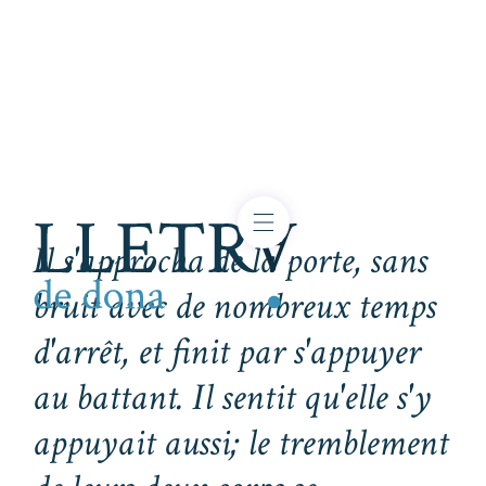
Il s'approcha de la porte, sans
bruit avec de nombreux temps
d'arrêt, et finit par s'appuyer
au battant. Il sentit qu'elle s'y
appuyait aussi; le tremblement