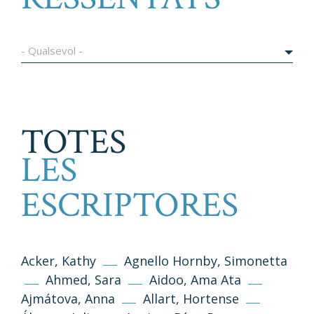
- Qualsevol -
TOTES
LES
ESCRIPTORES
Acker, Kathy
Agnello Hornby, Simonetta
Ahmed, Sara
Aidoo, Ama Ata
Ajmátova, Anna
Allart, Hortense