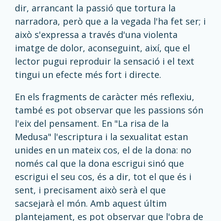
dir, arrancant la passió que tortura la
narradora, però que a la vegada l'ha fet ser; i
això s'expressa a través d'una violenta
imatge de dolor, aconseguint, així, que el
lector pugui reproduir la sensació i el text
tingui un efecte més fort i directe.
En els fragments de caràcter més reflexiu,
també es pot observar que les passions són
l'eix del pensament. En "La risa de la
Medusa" l'escriptura i la sexualitat estan
unides en un mateix cos, el de la dona: no
només cal que la dona escrigui sinó que
escrigui el seu cos, és a dir, tot el que és i
sent, i precisament això serà el que
sacsejarà el món. Amb aquest últim
plantejament, es pot observar que l'obra de