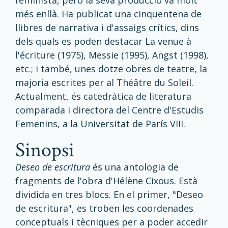
feminista, però la seva producció va molt
més enllà. Ha publicat una cinquentena de
llibres de narrativa i d'assaigs crítics, dins
dels quals es poden destacar La venue à
l'écriture (1975), Messie (1995), Angst (1998),
etc.; i també, unes dotze obres de teatre, la
majoria escrites per al Théâtre du Soleil.
Actualment, és catedràtica de literatura
comparada i directora del Centre d'Estudis
Femenins, a la Universitat de París VIII.
sinopsi
Deseo de escritura
és una antologia de
fragments de l'obra d'Hélène Cixous. Està
dividida en tres blocs. En el primer, "Deseo
de escritura", es troben les coordenades
conceptuals i tècniques per a poder accedir