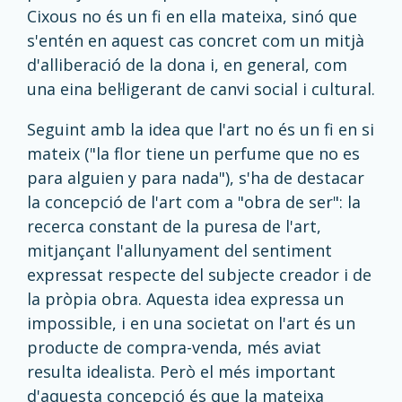
Cixous no és un fi en ella mateixa, sinó que
s'entén en aquest cas concret com un mitjà
d'alliberació de la dona i, en general, com
una eina bel·ligerant de canvi social i cultural.
Seguint amb la idea que l'art no és un fi en si
mateix ("la flor tiene un perfume que no es
para alguien y para nada"), s'ha de destacar
la concepció de l'art com a "obra de ser": la
recerca constant de la puresa de l'art,
mitjançant l'allunyament del sentiment
expressat respecte del subjecte creador i de
la pròpia obra. Aquesta idea expressa un
impossible, i en una societat on l'art és un
producte de compra-venda, més aviat
resulta idealista. Però el més important
d'aquesta concepció és que la mateixa