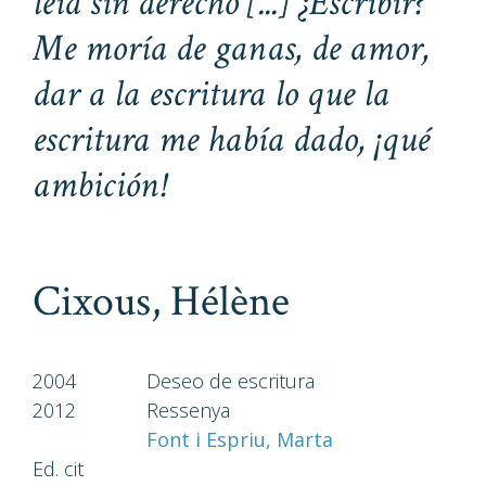
leía sin derecho [...] ¿Escribir?
Me moría de ganas, de amor,
dar a la escritura lo que la
escritura me había dado, ¡qué
ambición!
Cixous, Hélène
2004
Deseo de escritura
2012
Ressenya
Font i Espriu, Marta
Ed. cit