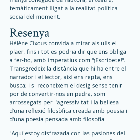
temàticament lligat a la realitat política i
social del moment.
resenya
Hélène Cixous convida a mirar als ulls el
plaer, fins i tot es podria dir que ens obliga
a fer-ho, amb imperatius com "¡Escríbete!".
Transgredeix la distància que hi ha entre el
narrador i el lector, així ens repta, ens
busca; i si reconeixem el desig sense tenir
por de convertir-nos en pedra, som
arrossegats per l'agressivitat i la bellesa
d'una reflexió filosòfica creada amb poesia i
d'una poesia pensada amb filosofia.
"Aquí estoy disfrazada con las pasiones del