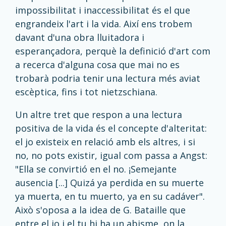
impossibilitat i inaccessibilitat és el que
engrandeix l'art i la vida. Així ens trobem
davant d'una obra lluitadora i
esperançadora, perquè la definició d'art com
a recerca d'alguna cosa que mai no es
trobarà podria tenir una lectura més aviat
escèptica, fins i tot nietzschiana.
Un altre tret que respon a una lectura
positiva de la vida és el concepte d'alteritat:
el jo existeix en relació amb els altres, i si
no, no pots existir, igual com passa a Angst:
"Ella se convirtió en el no. ¡Semejante
ausencia [...] Quizá ya perdida en su muerte
ya muerta, en tu muerto, ya en su cadáver".
Això s'oposa a la idea de G. Bataille que
entre el jo i el tu hi ha un abisme, on la