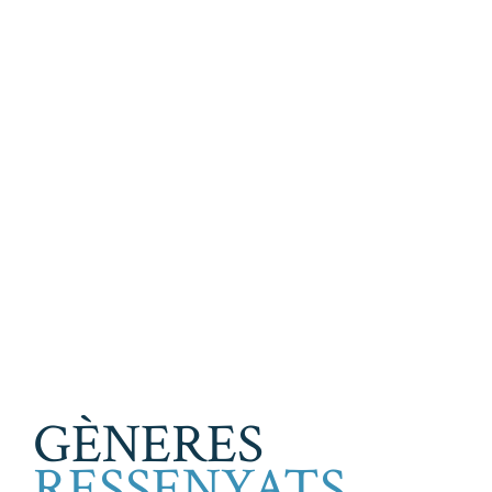
GÈNERES
RESSENYATS