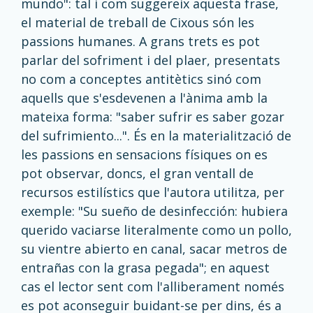
mundo": tal i com suggereix aquesta frase,
el material de treball de Cixous són les
passions humanes. A grans trets es pot
parlar del sofriment i del plaer, presentats
no com a conceptes antitètics sinó com
aquells que s'esdevenen a l'ànima amb la
mateixa forma: "saber sufrir es saber gozar
del sufrimiento...". És en la materialització de
les passions en sensacions físiques on es
pot observar, doncs, el gran ventall de
recursos estilístics que l'autora utilitza, per
exemple: "Su sueño de desinfección: hubiera
querido vaciarse literalmente como un pollo,
su vientre abierto en canal, sacar metros de
entrañas con la grasa pegada"; en aquest
cas el lector sent com l'alliberament només
es pot aconseguir buidant-se per dins, és a