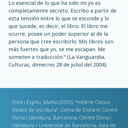
Lo esencial de lo que ha sido mi yo es
completamente secreto. Escribo a partir de
esta tensión entre lo que se esconde y lo
que sucede, es decir, el libro. El libro me
ocurre, posee un poder superior al de la
persona que cree escribirlo. Mis libros son
más fuertes que yo, se me escapan. Me
someten a traducción." (La Vanguardia,
Culturas, dimecres 28 de juliol del 2004).
Font i Espriu, Marta (2005), "Hélène Cixous .
Deseo de escritura", Lletra de Dona in Centre
Dona i Literatura, Barcelona, Centre Dona i
Literatura / Universitat de Barcelona, data de