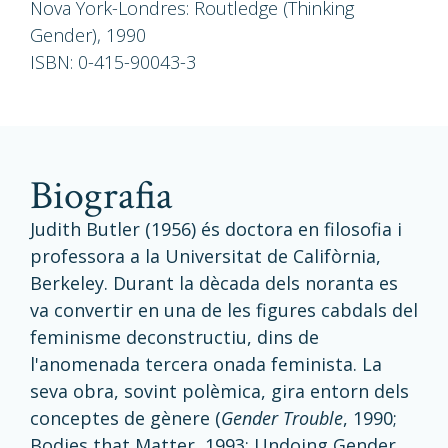
Nova York-Londres: Routledge (Thinking
Gender), 1990
ISBN: 0-415-90043-3
biografia
Judith Butler (1956) és doctora en filosofia i
professora a la Universitat de Califòrnia,
Berkeley. Durant la dècada dels noranta es
va convertir en una de les figures cabdals del
feminisme deconstructiu, dins de
l'anomenada tercera onada feminista. La
seva obra, sovint polèmica, gira entorn dels
conceptes de gènere (
Gender Trouble
, 1990;
Bodies that Matter, 1993; Undoing Gender,