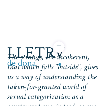
The strange, the incoherent,
that which falls "outside", gives
us a way of understanding the
taken-for-granted world of
sexual categorization as a