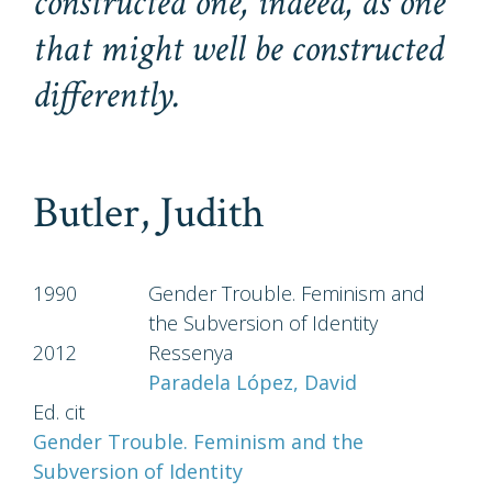
constructed one, indeed, as one
that might well be constructed
differently.
Butler, Judith
1990
Gender Trouble. Feminism and
the Subversion of Identity
2012
Ressenya
Paradela López, David
Ed. cit
Gender Trouble. Feminism and the
Subversion of Identity