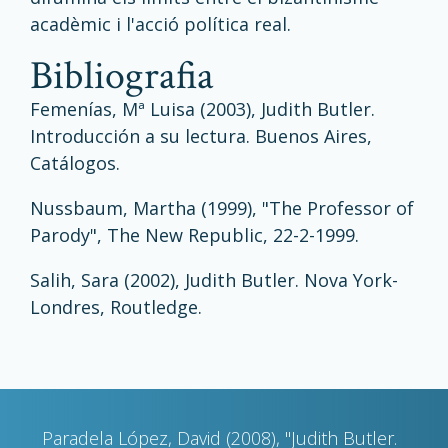
acadèmic i l'acció política real.
bibliografia
Femenías, Mª Luisa (2003), Judith Butler.
Introducción a su lectura. Buenos Aires,
Catálogos.
Nussbaum, Martha (1999), "The Professor of
Parody", The New Republic, 22-2-1999.
Salih, Sara (2002), Judith Butler. Nova York-
Londres, Routledge.
Paradela López, David (2008), "Judith Butler.