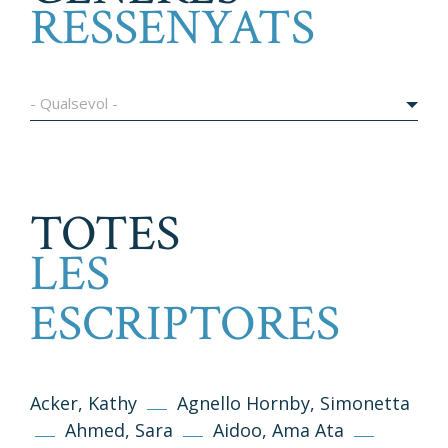
RESSENYATS
- Qualsevol -
TOTES
LES
ESCRIPTORES
Acker, Kathy
Agnello Hornby, Simonetta
Ahmed, Sara
Aidoo, Ama Ata