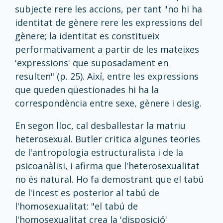
subjecte rere les accions, per tant "no hi ha
identitat de gènere rere les expressions del
gènere; la identitat es constitueix
performativament a partir de les mateixes
'expressions' que suposadament en
resulten" (p. 25). Així, entre les expressions
que queden qüestionades hi ha la
correspondència entre sexe, gènere i desig.
En segon lloc, cal desballestar la matriu
heterosexual. Butler critica algunes teories
de l'antropologia estructuralista i de la
psicoanàlisi, i afirma que l'heterosexualitat
no és natural. Ho fa demostrant que el tabú
de l'incest es posterior al tabú de
l'homosexualitat: "el tabú de
l'homosexualitat crea la 'disposició'