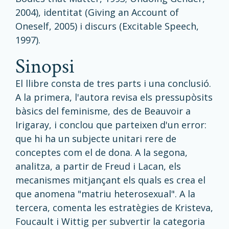
2004), identitat (Giving an Account of
Oneself, 2005) i discurs (Excitable Speech,
1997).
sinopsi
El llibre consta de tres parts i una conclusió.
A la primera, l'autora revisa els pressupòsits
bàsics del feminisme, des de Beauvoir a
Irigaray, i conclou que parteixen d'un error:
que hi ha un subjecte unitari rere de
conceptes com el de dona. A la segona,
analitza, a partir de Freud i Lacan, els
mecanismes mitjançant els quals es crea el
que anomena "matriu heterosexual". A la
tercera, comenta les estratègies de Kristeva,
Foucault i Wittig per subvertir la categoria