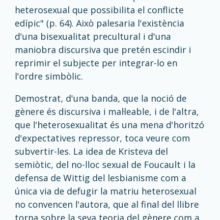
heterosexual que possibilita el conflicte
edípic" (p. 64). Això palesaria l'existència
d'una bisexualitat precultural i d'una
maniobra discursiva que pretén escindir i
reprimir el subjecte per integrar-lo en
l'ordre simbòlic.
Demostrat, d'una banda, que la noció de
gènere és discursiva i mal·leable, i de l'altra,
que l'heterosexualitat és una mena d'horitzó
d'expectatives repressor, toca veure com
subvertir-les. La idea de Kristeva del
semiòtic, del no-lloc sexual de Foucault i la
defensa de Wittig del lesbianisme com a
única via de defugir la matriu heterosexual
no convencen l'autora, que al final del llibre
torna sobre la seva teoria del gènere com a