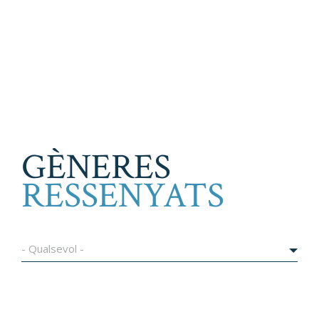
GÈNERES
RESSENYATS
- Qualsevol -