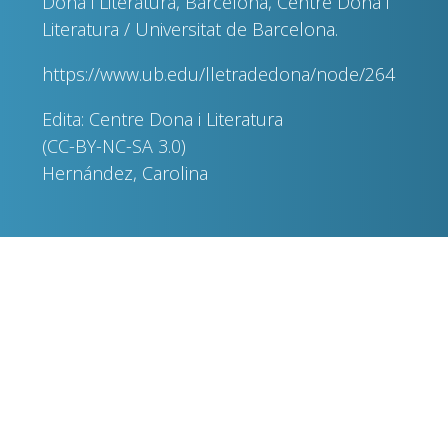
Dona i Literatura, Barcelona, Centre Dona i
Literatura / Universitat de Barcelona.
https://www.ub.edu/lletradedona/node/264
Edita: Centre Dona i Literatura
(CC-BY-NC-SA 3.0)
Hernández, Carolina