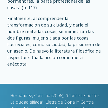
pormenores, la parte profesional de las
cosas" (p. 117).
Finalmente, al comprender la
transformación de su ciudad, y darle el
nombre real a las cosas, se mimetizan las
dos figuras: mujer sitiada por las cosas,
Lucrécia es, como su ciudad, la prisionera de
un asedio. De nuevo la literatura filosófica de
Lispector sitúa la acción como mera
anécdota.
Hernández, Carolina (2006), "Clarice Lispector:
La ciudad sitiada", Lletra de Dona in Centre