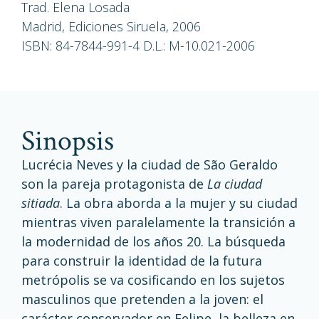
Trad. Elena Losada
Madrid, Ediciones Siruela, 2006
ISBN: 84-7844-991-4 D.L.: M-10.021-2006
sinopsis
Lucrécia Neves y la ciudad de São Geraldo
son la pareja protagonista de
La ciudad
sitiada
. La obra aborda a la mujer y su ciudad
mientras viven paralelamente la transición a
la modernidad de los años 20. La búsqueda
para construir la identidad de la futura
metrópolis se va cosificando en los sujetos
masculinos que pretenden a la joven: el
carácter conservador en Felipe, la belleza en