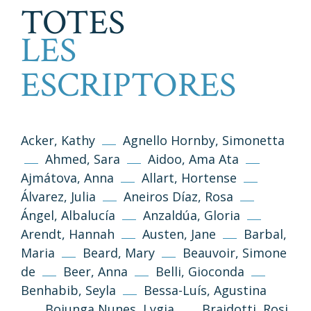
TOTES
LES
ESCRIPTORES
Acker, Kathy
Agnello Hornby, Simonetta
Ahmed, Sara
Aidoo, Ama Ata
Ajmátova, Anna
Allart, Hortense
Álvarez, Julia
Aneiros Díaz, Rosa
Ángel, Albalucía
Anzaldúa, Gloria
Arendt, Hannah
Austen, Jane
Barbal,
Maria
Beard, Mary
Beauvoir, Simone
de
Beer, Anna
Belli, Gioconda
Benhabib, Seyla
Bessa-Luís, Agustina
Bojunga Nunes, Lygia
Braidotti, Rosi