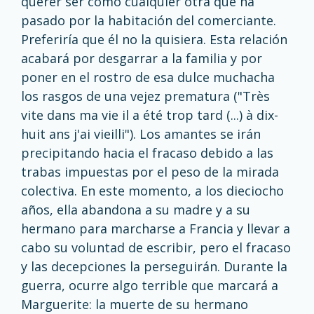
querer ser como cualquier otra que ha
pasado por la habitación del comerciante.
Preferiría que él no la quisiera. Esta relación
acabará por desgarrar a la familia y por
poner en el rostro de esa dulce muchacha
los rasgos de una vejez prematura ("Très
vite dans ma vie il a été trop tard (...) à dix-
huit ans j'ai vieilli"). Los amantes se irán
precipitando hacia el fracaso debido a las
trabas impuestas por el peso de la mirada
colectiva. En este momento, a los dieciocho
años, ella abandona a su madre y a su
hermano para marcharse a Francia y llevar a
cabo su voluntad de escribir, pero el fracaso
y las decepciones la perseguirán. Durante la
guerra, ocurre algo terrible que marcará a
Marguerite: la muerte de su hermano