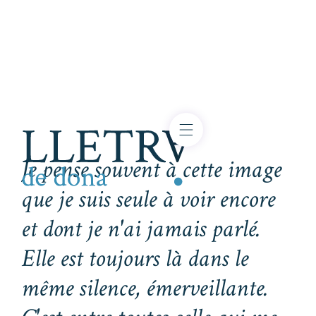
Je pense souvent à cette image
que je suis seule à voir encore
et dont je n'ai jamais parlé.
Elle est toujours là dans le
même silence, émerveillante.