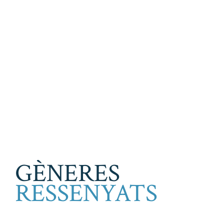
GÈNERES
RESSENYATS