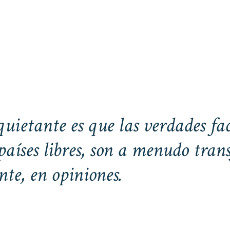
uietante es que las verdades fac
 países libres, son a menudo tr
nte, en opiniones.