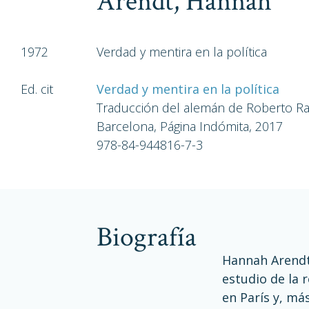
Arendt, Hannah
1972
Verdad y mentira en la política
Ed. cit
Verdad y mentira en la política
Traducción del alemán de Roberto 
Barcelona, Página Indómita, 2017
978-84-944816-7-3
biografía
Hannah Arendt 
estudio de la r
en París y, má