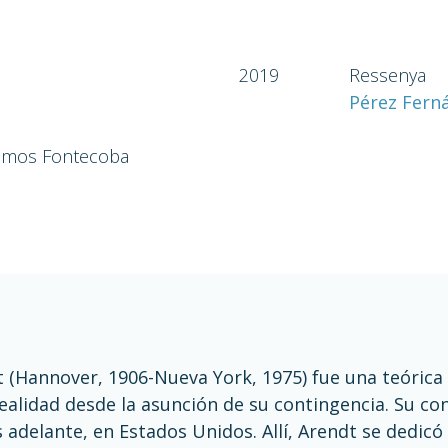
2019
Ressenya
Pérez Fern
Ramos Fontecoba
(Hannover, 1906-Nueva York, 1975) fue una teórica d
ealidad desde la asunción de su contingencia. Su cond
s adelante, en Estados Unidos. Allí, Arendt se dedicó