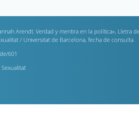
nnah Arendt. Verdad y mentira en la política», Lletra 
litat / Universitat de Barcelona, fecha de consulta.
ode/601
Sexualitat