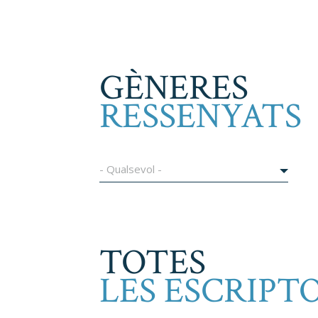
GÈNERES
RESSENYATS
- Qualsevol -
TOTES
LES ESCRIPT