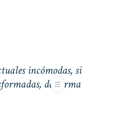
tuales incómodas, si
ansformadas, de forma