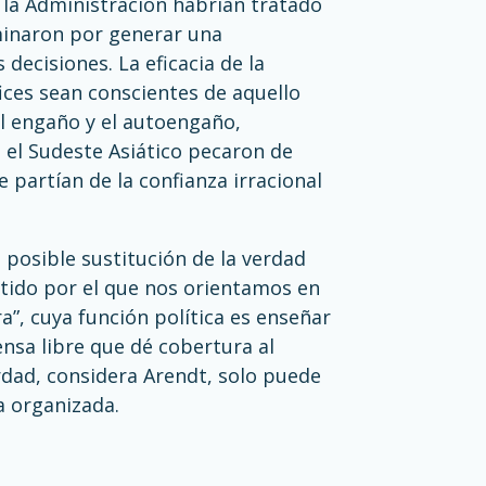
 la Administración habrían tratado
minaron por generar una
decisiones. La eficacia de la
ífices sean conscientes de aquello
el engaño y el autoengaño,
 el Sudeste Asiático pecaron de
partían de la confianza irracional
posible sustitución de la verdad
entido por el que nos orientamos en
ra”, cuya función política es enseñar
ensa libre que dé cobertura al
rdad, considera Arendt, solo puede
a organizada.