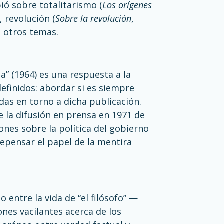
ió sobre totalitarismo (
Los orígenes
), revolución (
Sobre la revolución
,
e otros temas.
a” (1964) es una respuesta a la
efinidos: abordar si es siempre
idas en torno a dicha publicación.
e la difusión en prensa en 1971 de
nes sobre la política del gobierno
repensar el papel de la mentira
o entre la vida de “el filósofo” —
ones vacilantes acerca de los