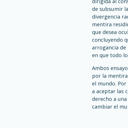
dirigida al co
de subsumir l
divergencia ra
mentira residir
que desea ocul
concluyendo qu
arrogancia de 
en que todo lo 
Ambos ensayos
por la mentira
el mundo. Por e
a aceptar las 
derecho a una 
cambiar el mu