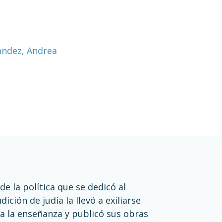
ández, Andrea
e la política que se dedicó al
ición de judía la llevó a exiliarse
 a la enseñanza y publicó sus obras