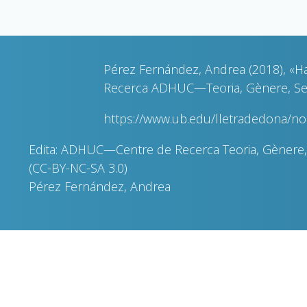
Pérez Fernández, Andrea (2018), «Ha
Recerca ADHUC—Teoria, Gènere, Sexua
https://www.ub.edu/lletradedona/n
Edita: ADHUC—Centre de Recerca Teoria, Gènere, 
(CC-BY-NC-SA 3.0)
Pérez Fernández, Andrea