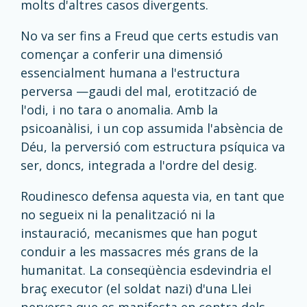
molts d'altres casos divergents.
No va ser fins a Freud que certs estudis van
començar a conferir una dimensió
essencialment humana a l'estructura
perversa —gaudi del mal, erotització de
l'odi, i no tara o anomalia. Amb la
psicoanàlisi, i un cop assumida l'absència de
Déu, la perversió com estructura psíquica va
ser, doncs, integrada a l'ordre del desig.
Roudinesco defensa aquesta via, en tant que
no segueix ni la penalització ni la
instauració, mecanismes que han pogut
conduir a les massacres més grans de la
humanitat. La conseqüència esdevindria el
braç executor (el soldat nazi) d'una Llei