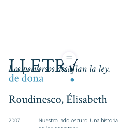
Los perversos desafían la ley.
Roudinesco, Élisabeth
2007
Nuestro lado oscuro. Una historia