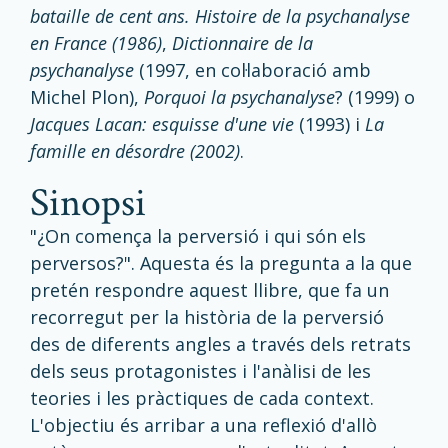
bataille de cent ans. Histoire de la psychanalyse
en France (1986)
,
Dictionnaire de la
psychanalyse
(1997, en col·laboració amb
Michel Plon),
Porquoi la psychanalyse
? (1999) o
Jacques Lacan: esquisse d'une vie
(1993) i
La
famille en désordre (2002)
.
sinopsi
"¿On comença la perversió i qui són els
perversos?". Aquesta és la pregunta a la que
pretén respondre aquest llibre, que fa un
recorregut per la història de la perversió
des de diferents angles a través dels retrats
dels seus protagonistes i l'anàlisi de les
teories i les pràctiques de cada context.
L'objectiu és arribar a una reflexió d'allò