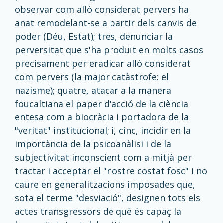
observar com allò considerat pervers ha
anat remodelant-se a partir dels canvis de
poder (Déu, Estat); tres, denunciar la
perversitat que s'ha produït en molts casos
precisament per eradicar allò considerat
com pervers (la major catàstrofe: el
nazisme); quatre, atacar a la manera
foucaltiana el paper d'acció de la ciència
entesa com a biocràcia i portadora de la
"veritat" institucional; i, cinc, incidir en la
importància de la psicoanàlisi i de la
subjectivitat inconscient com a mitjà per
tractar i acceptar el "nostre costat fosc" i no
caure en generalitzacions imposades que,
sota el terme "desviació", designen tots els
actes transgressors de què és capaç la