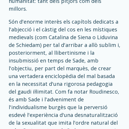
humanitat: tant dels pitjors com dels
millors.
Són d'enorme interès els capítols dedicats a
l'abjecció i el càstig del cos en les místiques
medievals (com Catalina de Siena o Liduvina
de Schiedam) per tal d'arribar a allò sublim i,
posteriorment, al llibertinisme i la
insubmissió en temps de Sade, amb
l'objectiu, per part del marquès, de crear
una vertadera enciclopèdia del mal basada
en la necessitat d'una rigorosa pedagogia
del gaudi il·limitat. Com fa notar Roudinesco,
és amb Sade i l'adveniment de
l'individualisme burgès que la perversió
esdevé l'experiència d'una desnaturalització
de la sexualitat que imita l'ordre natural del