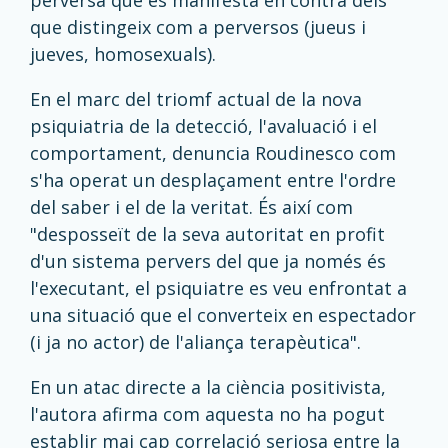
perversa que es manifesta en contra dels
que distingeix com a perversos (jueus i
jueves, homosexuals).
En el marc del triomf actual de la nova
psiquiatria de la detecció, l'avaluació i el
comportament, denuncia Roudinesco com
s'ha operat un desplaçament entre l'ordre
del saber i el de la veritat. És així com
"desposseït de la seva autoritat en profit
d'un sistema pervers del que ja només és
l'executant, el psiquiatre es veu enfrontat a
una situació que el converteix en espectador
(i ja no actor) de l'aliança terapèutica".
En un atac directe a la ciència positivista,
l'autora afirma com aquesta no ha pogut
establir mai cap correlació seriosa entre la