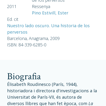
de los perversos
2011
Ressenya
Pino Estivill, Ester
Ed. cit
Nuestro lado oscuro. Una historia de los
perversos
Barcelona, Anagrama, 2009
ISBN: 84-339-6285-0
biografia
Élisabeth Roudinesco (París, 1944),
historiadora i directora d'investigacions a la
Universitat de París-VII, és autora de
diversos llibres que han fet època, com
La