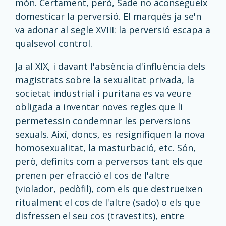
món. Certament, però, Sade no aconsegueix
domesticar la perversió. El marquès ja se'n
va adonar al segle XVIII: la perversió escapa a
qualsevol control.
Ja al XIX, i davant l'absència d'influència dels
magistrats sobre la sexualitat privada, la
societat industrial i puritana es va veure
obligada a inventar noves regles que li
permetessin condemnar les perversions
sexuals. Així, doncs, es resignifiquen la nova
homosexualitat, la masturbació, etc. Són,
però, definits com a perversos tant els que
prenen per efracció el cos de l'altre
(violador, pedòfil), com els que destrueixen
ritualment el cos de l'altre (sado) o els que
disfressen el seu cos (travestits), entre