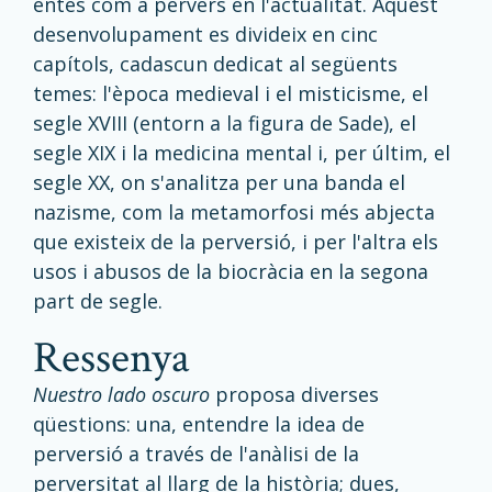
entès com a pervers en l'actualitat. Aquest
desenvolupament es divideix en cinc
capítols, cadascun dedicat al següents
temes: l'època medieval i el misticisme, el
segle XVIII (entorn a la figura de Sade), el
segle XIX i la medicina mental i, per últim, el
segle XX, on s'analitza per una banda el
nazisme, com la metamorfosi més abjecta
que existeix de la perversió, i per l'altra els
usos i abusos de la biocràcia en la segona
part de segle.
ressenya
Nuestro lado oscuro
proposa diverses
qüestions: una, entendre la idea de
perversió a través de l'anàlisi de la
perversitat al llarg de la història; dues,