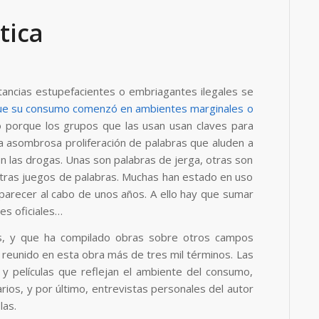
tica
tancias estupefacientes o embriagantes ilegales se
ue su consumo comenzó en ambientes marginales o
o porque los grupos que las usan usan claves para
a asombrosa proliferación de palabras que aluden a
n las drogas. Unas son palabras de jerga, otras son
tras juegos de palabras. Muchas han estado en uso
parecer al cabo de unos años. A ello hay que sumar
es oficiales…
mos, y que ha compilado obras sobre otros campos
reunido en esta obra más de tres mil términos. Las
s y películas que reflejan el ambiente del consumo,
rios, y por último, entrevistas personales del autor
las.