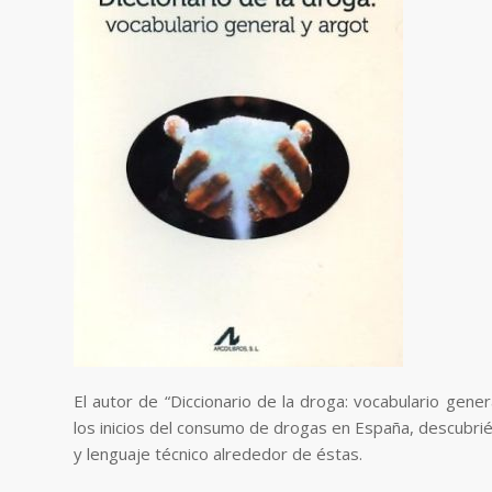
El autor de “Diccionario de la droga: vocabulario gene
los inicios del consumo de drogas en España, descubri
y lenguaje técnico alrededor de éstas.