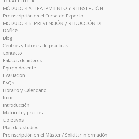
TERAPÉUTICA
MÓDULO 4.A. TRATAMIENTO Y REINSERCIÓN
Preinscripción en el Curso de Experto
MÓDULO 4.B. PREVENCIÓN y REDUCCIÓN DE
DAÑOS
Blog
Centros y tutores de prácticas
Contacto
Enlaces de interés
Equipo docente
Evaluación
FAQs
Horario y Calendario
Inicio
Introducción
Matrícula y precios
Objetivos
Plan de estudios
Preinscripción en el Máster / Solicitar información