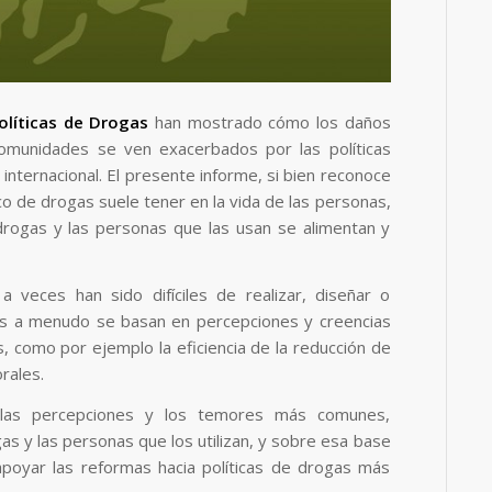
olíticas de Drogas
han mostrado cómo los daños
comunidades se ven exacerbados por las políticas
e internacional. El presente informe, si bien reconoce
o de drogas suele tener en la vida de las personas,
drogas y las personas que las usan se alimentan y
 veces han sido difíciles de realizar, diseñar o
les a menudo se basan en percepciones y creencias
s, como por ejemplo la eficiencia de la reducción de
rales.
r las percepciones y los temores más comunes,
gas y las personas que los utilizan, y sobre esa base
oyar las reformas hacia políticas de drogas más