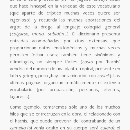
que hace hincapié en la variedad de este vocabulario
(que aparte de críptico muchas veces quiere ser
ingenioso), y recuerda las muchas aportaciones del
argot de la droga al lenguaje coloquial general
(
colgarse, mono, subidón
…). El diccionario presenta
entradas acompañadas por citas extensas, que
proporcionan datos enciclopédicos y muchas veces
permiten fechar usos; también tiene sinónimos y
etimologías, no siempre fáciles (
costo
por ‘hachís’
vendría del nombre de una planta tropical, presente en
latín y griego, pero ¿hay contaminación con
coste
?). Las
últimas páginas organizan temáticamente el extenso
vocabulario (por preparación, personas, efectos,
lugares…).
Como ejemplo, tomaremos sólo uno de los muchos
hilos que se entrecruzan en la obra, el relacionado con
el hachís, que puede provenir del contrabando de un
camello
(si venía oculto en su cuerpo será
culero);
el