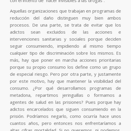
con el intento de “hacer invisibles a las drogas”.
Aquellas organizaciones que trabajan en programas de
reducción del daño distinguen muy bien ambos
procesos. De una parte, se trata de evitar que los
adictos sean excluidos de las acciones e
intervenciones sanitarias y sociales porque deciden
seguir consumiendo, impidiendo al mismo tiempo
cualquier tipo de discriminación sobre los mismos. Es
más, hay que poner en marcha acciones prioritarias
porque su propio consumo los define como un grupo
de especial riesgo. Pero por otra parte, y justamente
por este motivo, hay que mantener la visibilidad del
consumo. ¿Por qué desarrollamos programas de
metadona, repartimos jeringuillas o formamos a
agentes de salud en las prisiones? Pues porque hay
adictos encarcelados que siguen consumiendo en la
prisión. Podríamos negarlo, como ocurría hace unos
cuantos años, pero entonces nos enfrentaríamos a
altas cifras mortalidad. Si no queremos, ni podemos,