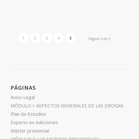
1
2
3
4
5
Página 5 de 5
PÁGINAS
Aviso Legal
MÓDULO I: ASPECTOS GENERALES DE LAS DROGAS
Plan de Estudios
Experto en Adicciones
Máster presencial