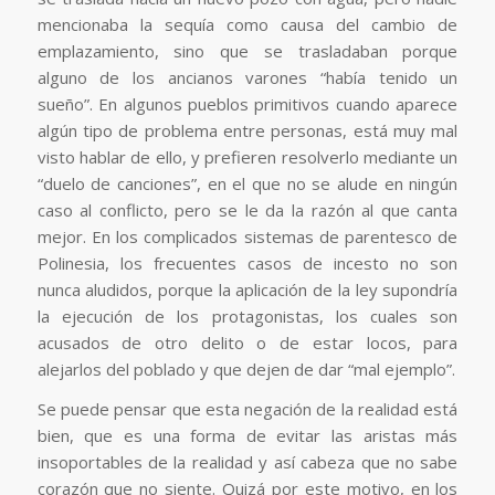
mencionaba la sequía como causa del cambio de
emplazamiento, sino que se trasladaban porque
alguno de los ancianos varones “había tenido un
sueño”. En algunos pueblos primitivos cuando aparece
algún tipo de problema entre personas, está muy mal
visto hablar de ello, y prefieren resolverlo mediante un
“duelo de canciones”, en el que no se alude en ningún
caso al conflicto, pero se le da la razón al que canta
mejor. En los complicados sistemas de parentesco de
Polinesia, los frecuentes casos de incesto no son
nunca aludidos, porque la aplicación de la ley supondría
la ejecución de los protagonistas, los cuales son
acusados de otro delito o de estar locos, para
alejarlos del poblado y que dejen de dar “mal ejemplo”.
Se puede pensar que esta negación de la realidad está
bien, que es una forma de evitar las aristas más
insoportables de la realidad y así
cabeza que no sabe
corazón que no siente
. Quizá por este motivo, en los