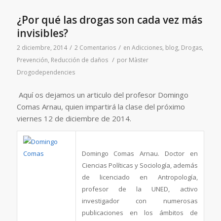
¿Por qué las drogas son cada vez más
invisibles?
/
/
2 diciembre, 2014
2 Comentarios
en
Adicciones
,
blog
,
Drogas
,
/
Prevención
,
Reducción de daños
por
Màster
Drogodependencies
Aquí os dejamos un articulo del profesor Domingo
Comas Arnau, quien impartirá la clase del próximo
viernes 12 de diciembre de 2014.
Domingo Comas Arnau. Doctor en
Ciencias Políticas y Sociología, además
de licenciado en Antropología,
profesor de la UNED, activo
investigador con numerosas
publicaciones en los ámbitos de