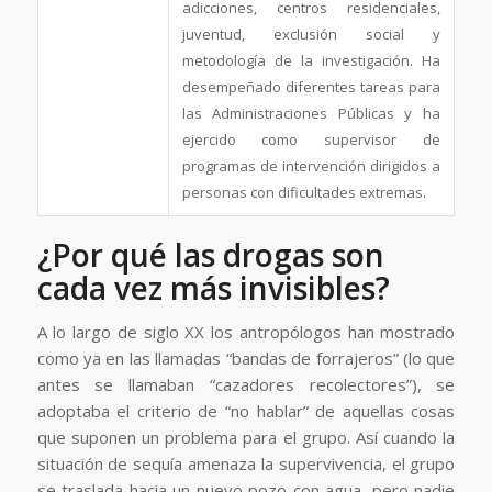
adicciones, centros residenciales,
juventud, exclusión social y
metodología de la investigación. Ha
desempeñado diferentes tareas para
las Administraciones Públicas y ha
ejercido como supervisor de
programas de intervención dirigidos a
personas con dificultades extremas.
¿Por qué las drogas son
cada vez más invisibles?
A lo largo de siglo XX los antropólogos han mostrado
como ya en las llamadas “bandas de forrajeros” (lo que
antes se llamaban “cazadores recolectores”), se
adoptaba el criterio de “no hablar” de aquellas cosas
que suponen un problema para el grupo. Así cuando la
situación de sequía amenaza la supervivencia, el grupo
se traslada hacia un nuevo pozo con agua, pero nadie