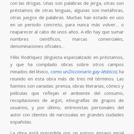
con las drogas. Unas son palabras de jerga, otras son
préstamos de otras lenguas, algunas son metáforas,
otras juegos de palabras. Muchas han estado en uso
en un periodo concreto, para nunca más volver… o
reaparecer al cabo de unos años. A ello hay que sumar
nombres científicos, marcas comerciales,
denominaciones oficiales…
Félix Rodríquez (lingüista especializado en préstamos,
y que ha compilado obras sobre otros campos
minados del léxico,
como un
Diccionario gay-lésbico
),
ha
reunido en esta obra más de tres mil términos. Las
fuentes son variadas: prensa, obras literarias, cómics y
películas que reflejan el ambiente del consumo,
recopilaciones de argot, etnografías de grupos de
usuarios, y por último, entrevistas personales del
autor con clientes de narcosalas en grandes ciudades
españolas.
La obra está precedida por un jugoso ensayo inicial