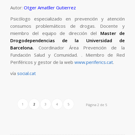
Autor:
Otger Amatller Gutierrez
Psicólogo especializado en prevención y atención
consumos problemáticos de drogas. Docente y
miembro del equipo de dirección del
Master de
Drogodependencias de la Universidad de
Barcelona.
Coordinador Área Prevención de la
Fundación Salud y Comunidad. . Miembro de Red
Periféricos y gestor de la web
www.periferics.cat
.
vía
social.cat
1
2
3
4
5
Página 2 de 5