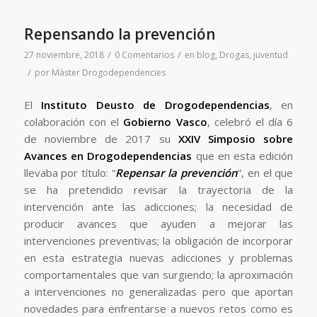
Repensando la prevención
/
/
27 noviembre, 2018
0 Comentarios
en
blog
,
Drogas
,
juventud
/
por
Màster Drogodependencies
El
Instituto Deusto de Drogodependencias
, en
colaboración con el
Gobierno Vasco
, celebró el día 6
de noviembre de 2017 su
XXIV Simposio sobre
Avances en Drogodependencias
que en esta edición
llevaba por título: “
Repensar la prevención
”, en el que
se ha pretendido revisar la trayectoria de la
intervención ante las adicciones; la necesidad de
producir avances que ayuden a mejorar las
intervenciones preventivas; la obligación de incorporar
en esta estrategia nuevas adicciones y problemas
comportamentales que van surgiendo; la aproximación
a intervenciones no generalizadas pero que aportan
novedades para enfrentarse a nuevos retos como es