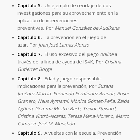
Capítulo 5.
Un ejemplo de reciclaje de dos
investigaciones para su aprovechamiento en la
aplicación de intervenciones
preventivas, Por
Manuel González de Audikana
Capítulo 6.
La prevención en el juego de
azar, Por
Juan José Lamas Alonso
Capítulo 7.
El uso excesivo del juego
online
a
través de la línea de ayuda de IS4K, Por
Cristina
Gutiérrez Borge
Capítulo 8.
Edad y juego responsable:
implicaciones para la prevención, Por
Susana
Jiménez-Murcia, Fernando Fernández-Aranda, Roser
Granero, Neus Aymamí, Mónica Gómez-Peña, Zaida
Agüera, Gemma Mestre-Bach, Trevor Steward,
Cristina Vintró-Alcaraz, Teresa Mena-Moreno, Marco
Camozzi, José M. Menchón
Capítulo 9.
A vueltas con la escuela. Prevención