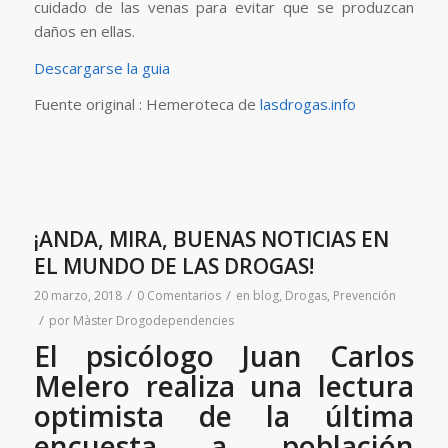
cuidado de las venas para evitar que se produzcan
daños en ellas.
Descargarse la guia
Fuente original : Hemeroteca de
lasdrogas.info
¡ANDA, MIRA, BUENAS NOTICIAS EN
EL MUNDO DE LAS DROGAS!
/
/
20 marzo, 2018
0 Comentarios
en
blog
,
Drogas
,
Prevención
/
por
Màster Drogodependencies
El psicólogo Juan Carlos
Melero realiza una lectura
optimista de la última
encuesta a población