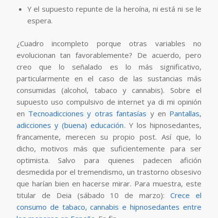
Y el supuesto repunte de la heroína, ni está ni se le
espera.
¿Cuadro incompleto porque otras variables no
evolucionan tan favorablemente? De acuerdo, pero
creo que lo señalado es lo más significativo,
particularmente en el caso de las sustancias más
consumidas (alcohol, tabaco y cannabis). Sobre el
supuesto uso compulsivo de internet ya di mi opinión
en
Tecnoadicciones y otras fantasías
y en
Pantallas,
adicciones y (buena) educación
. Y los hipnosedantes,
francamente, merecen su propio post. Así que, lo
dicho, motivos más que suficientemente para ser
optimista. Salvo para quienes padecen afición
desmedida por el tremendismo, un trastorno obsesivo
que harían bien en hacerse mirar. Para muestra, este
titular de Deia (sábado 10 de marzo):
Crece el
consumo de tabaco, cannabis e hipnosedantes entre