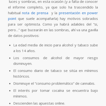
luces y sombras, en esta ocasión (y a falta de conocer
el informe completo, ya que solo ha trascendido la
habitual
nota de prensa
y la
presentación en power
point
que suele acompañarla) hay motivos sobrados
para ser optimista. Como ya habrá adalides del “si,
pero…” que bucearán en las sombras, ahí va una gavilla
de datos positivos:
La edad media de inicio para alcohol y tabaco sube
a los 14 años.
Los consumos de alcohol de mayor riesgo
disminuyen.
El consumo diario de tabaco se sitúa en mínimos
históricos.
Disminuye el “consumo problemático” de cannabis.
El interés por tomar cocaína se encuentra bajo
mínimos.
Descienden las apuestas online.