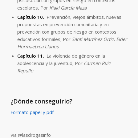
psicosocial con grupos en riesgo en contextos
escolares, Por
Iñaki García Maza
Capítulo 10.
Prevención, viejos ámbitos, nuevas
propuestas en prevención comunitaria y en
prevención con grupos de riesgo en contextos
educativos formales, Por
Santi Martínez Ortiz, Eider
Hormaetxea Llanos
Capítulo 11.
La violencia de género en la
adolescencia y la juventud, Por
Carmen
Ruiz
Repullo
¿Dónde conseguirlo?
Formato papel y pdf
Via @lasdrogasinfo