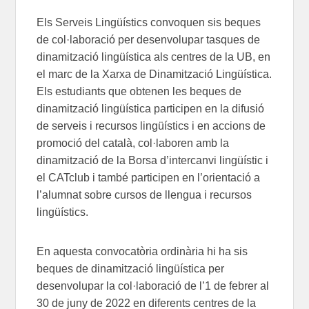
Els Serveis Lingüístics convoquen sis beques
de col·laboració per desenvolupar tasques de
dinamització lingüística als centres de la UB, en
el marc de la Xarxa de Dinamització Lingüística.
Els estudiants que obtenen les beques de
dinamització lingüística participen en la difusió
de serveis i recursos lingüístics i en accions de
promoció del català, col·laboren amb la
dinamització de la Borsa d’intercanvi lingüístic i
el CATclub i també participen en l’orientació a
l’alumnat sobre cursos de llengua i recursos
lingüístics.
En aquesta convocatòria ordinària hi ha sis
beques de dinamització lingüística per
desenvolupar la col·laboració de l’1 de febrer al
30 de juny de 2022 en diferents centres de la