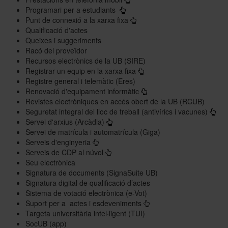
Programari per a estudiants
Punt de connexió a la xarxa fixa
Qualificació d'actes
Queixes i suggeriments
Racó del proveïdor
Recursos electrònics de la UB (SIRE)
Registrar un equip en la xarxa fixa
Registre general i telemàtic (Eres)
Renovació d'equipament informàtic
Revistes electròniques en accés obert de la UB (RCUB)
Seguretat integral del lloc de treball (antivírics i vacunes)
Servei d'arxius (Arcàdia)
Servei de matrícula i automatrícula (Giga)
Serveis d'enginyeria
Serveis de CDP al núvol
Seu electrònica
Signatura de documents (SignaSuite UB)
Signatura digital de qualificació d’actes
Sistema de votació electrònica (e-Vot)
Suport per a actes i esdeveniments
Targeta universitària intel·ligent (TUI)
SocUB (app)