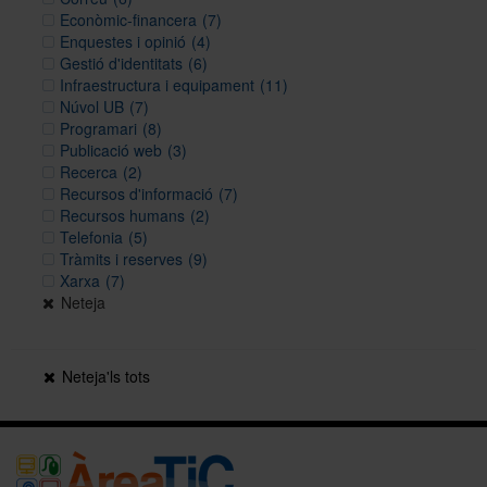
Econòmic-financera
(7)
Enquestes i opinió
(4)
Gestió d'identitats
(6)
Infraestructura i equipament
(11)
Núvol UB
(7)
Programari
(8)
Publicació web
(3)
Recerca
(2)
Recursos d'informació
(7)
Recursos humans
(2)
Telefonia
(5)
Tràmits i reserves
(9)
Xarxa
(7)
Neteja
Neteja'ls tots