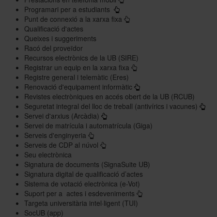
Programari per a estudiants
Punt de connexió a la xarxa fixa
Qualificació d'actes
Queixes i suggeriments
Racó del proveïdor
Recursos electrònics de la UB (SIRE)
Registrar un equip en la xarxa fixa
Registre general i telemàtic (Eres)
Renovació d'equipament informàtic
Revistes electròniques en accés obert de la UB (RCUB)
Seguretat integral del lloc de treball (antivírics i vacunes)
Servei d'arxius (Arcàdia)
Servei de matrícula i automatrícula (Giga)
Serveis d'enginyeria
Serveis de CDP al núvol
Seu electrònica
Signatura de documents (SignaSuite UB)
Signatura digital de qualificació d’actes
Sistema de votació electrònica (e-Vot)
Suport per a actes i esdeveniments
Targeta universitària intel·ligent (TUI)
SocUB (app)