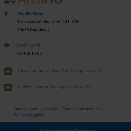
Pavelló Rosa
Travessera de les Corts 131-159
08028 Barcelona
pau@ub.edu
93 402 16 87
Vols opinar sobre el contingut d'aquesta web?
Queixes i suggeriments per a l'Àrea TIC
Mapa del web
Avís legal
Portal de transparència
Política de galetes
© Universitat de Barcelona