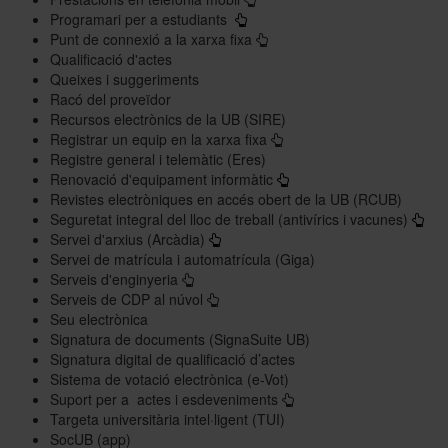
Programari per a estudiants
Punt de connexió a la xarxa fixa
Qualificació d'actes
Queixes i suggeriments
Racó del proveïdor
Recursos electrònics de la UB (SIRE)
Registrar un equip en la xarxa fixa
Registre general i telemàtic (Eres)
Renovació d'equipament informàtic
Revistes electròniques en accés obert de la UB (RCUB)
Seguretat integral del lloc de treball (antivírics i vacunes)
Servei d'arxius (Arcàdia)
Servei de matrícula i automatrícula (Giga)
Serveis d'enginyeria
Serveis de CDP al núvol
Seu electrònica
Signatura de documents (SignaSuite UB)
Signatura digital de qualificació d’actes
Sistema de votació electrònica (e-Vot)
Suport per a actes i esdeveniments
Targeta universitària intel·ligent (TUI)
SocUB (app)