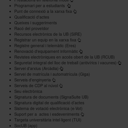
Programari per a estudiants
Punt de connexió a la xarxa fixa
Qualificació d'actes
Queixes i suggeriments
Racó del proveïdor
Recursos electrònics de la UB (SIRE)
Registrar un equip en la xarxa fixa
Registre general i telemàtic (Eres)
Renovació d'equipament informàtic
Revistes electròniques en accés obert de la UB (RCUB)
Seguretat integral del lloc de treball (antivírics i vacunes)
Servei d'arxius (Arcàdia)
Servei de matrícula i automatrícula (Giga)
Serveis d'enginyeria
Serveis de CDP al núvol
Seu electrònica
Signatura de documents (SignaSuite UB)
Signatura digital de qualificació d’actes
Sistema de votació electrònica (e-Vot)
Suport per a actes i esdeveniments
Targeta universitària intel·ligent (TUI)
SocUB (app)