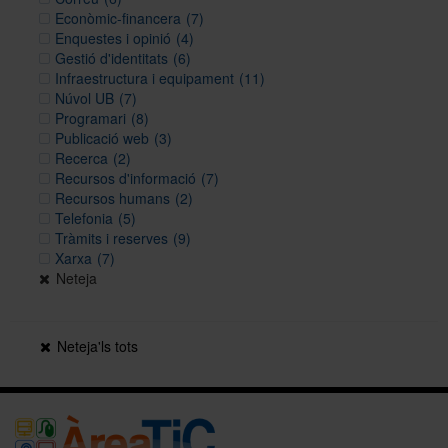
Econòmic-financera
(7)
Enquestes i opinió
(4)
Gestió d'identitats
(6)
Infraestructura i equipament
(11)
Núvol UB
(7)
Programari
(8)
Publicació web
(3)
Recerca
(2)
Recursos d'informació
(7)
Recursos humans
(2)
Telefonia
(5)
Tràmits i reserves
(9)
Xarxa
(7)
Neteja
Neteja'ls tots