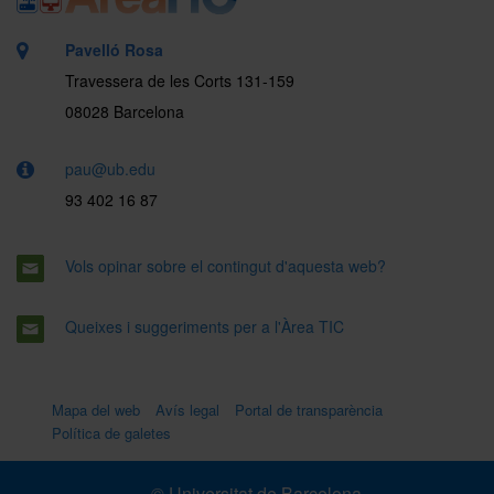
Pavelló Rosa
Travessera de les Corts 131-159
08028 Barcelona
pau@ub.edu
93 402 16 87
Vols opinar sobre el contingut d'aquesta web?
Queixes i suggeriments per a l'Àrea TIC
Mapa del web
Avís legal
Portal de transparència
Política de galetes
© Universitat de Barcelona